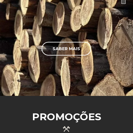
SABER MAIS
PROMOÇÕES