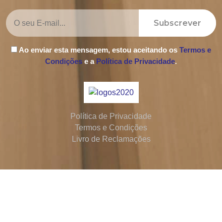
Subscrever
Ao enviar esta mensagem, estou aceitando os
Termos e
Condições
e a
Política de Privacidade
.
Política de Privacidade
Termos e Condições
Livro de Reclamações