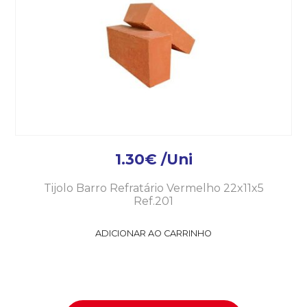
1.30
€
/Uni
Tijolo Barro Refratário Vermelho 22x11x5
Ref.201
ADICIONAR AO CARRINHO