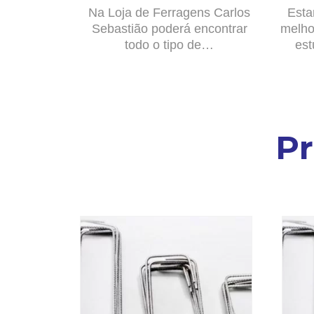
Na Loja de Ferragens Carlos
Esta
Sebastião poderá encontrar
melho
todo o tipo de…
est
P