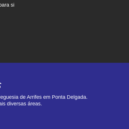
ara si
s
reguesia de Arrifes em Ponta Delgada.
is diversas áreas.