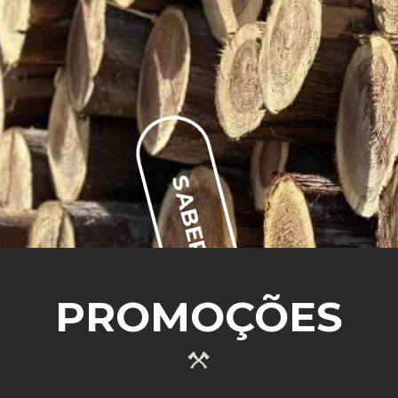
SABER MAIS
PROMOÇÕES