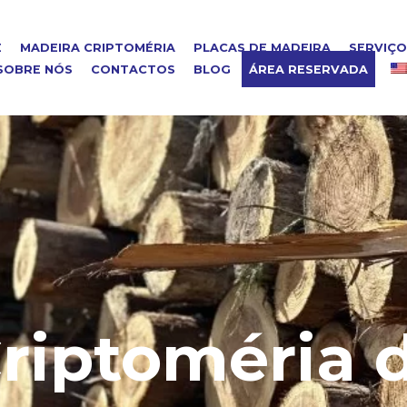
E
MADEIRA CRIPTOMÉRIA
PLACAS DE MADEIRA
SERVIÇ
SOBRE NÓS
CONTACTOS
BLOG
ÁREA RESERVADA
riptoméria 