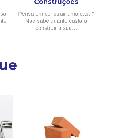
Construções
asa
Pensa em construir uma casa?
nte
Não sabe quanto custará
construir a sua…
ue