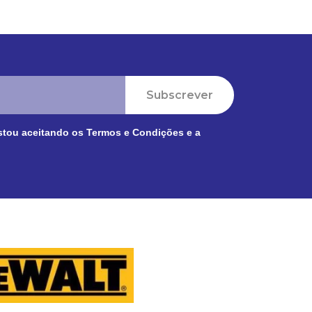
Subscrever
stou aceitando os
Termos e Condições
e a