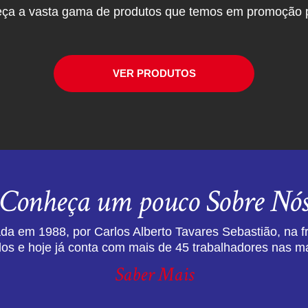
ça a vasta gama de produtos que temos em promoção p
VER PRODUTOS
Conheça um pouco Sobre Nó
da em 1988, por Carlos Alberto Tavares Sebastião, na f
dos e hoje já conta com mais de 45 trabalhadores nas ma
Saber Mais