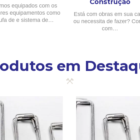
Construção
mos equipados com os
res equipamentos como
Está com obras em sua c
ufa de e sistema de…
ou necessita de fazer? Co
com…
rodutos em Destaq