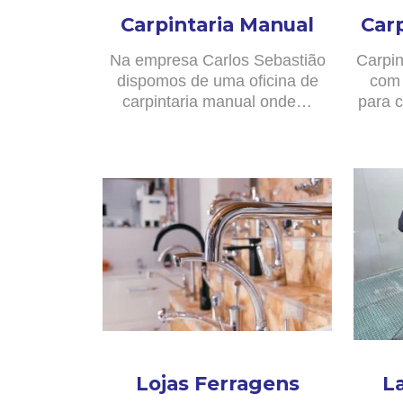
Carpintaria Manual
Car
Na empresa Carlos Sebastião
Carpin
dispomos de uma oficina de
com 
carpintaria manual onde…
para c
Lojas Ferragens
L