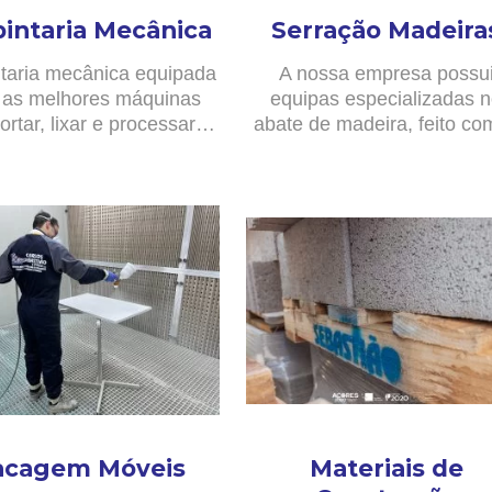
pintaria Mecânica
Serração Madeira
taria mecânica equipada
A nossa empresa possu
as melhores máquinas
equipas especializadas 
ortar, lixar e processar…
abate de madeira, feito c
acagem Móveis
Materiais de