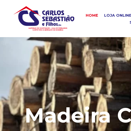
HOME
LOJA ONLIN
Madeira C