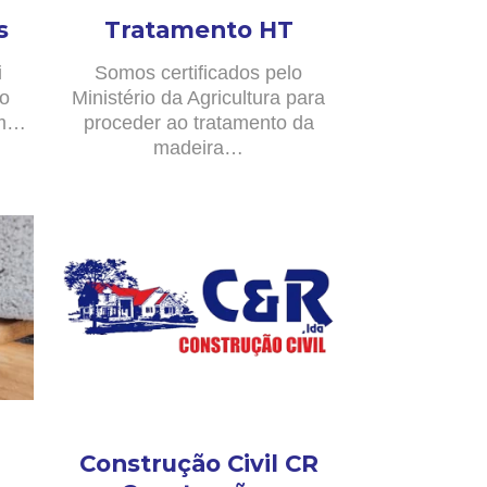
s
Tratamento HT
i
Somos certificados pelo
no
Ministério da Agricultura para
om…
proceder ao tratamento da
madeira…
Construção Civil CR