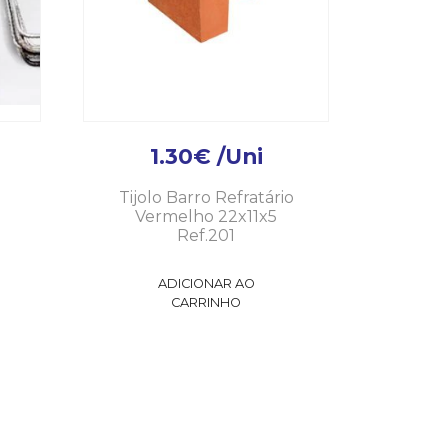
1.30
€
/Uni
Tijolo Barro Refratário
Vermelho 22x11x5
Ref.201
ADICIONAR AO
CARRINHO