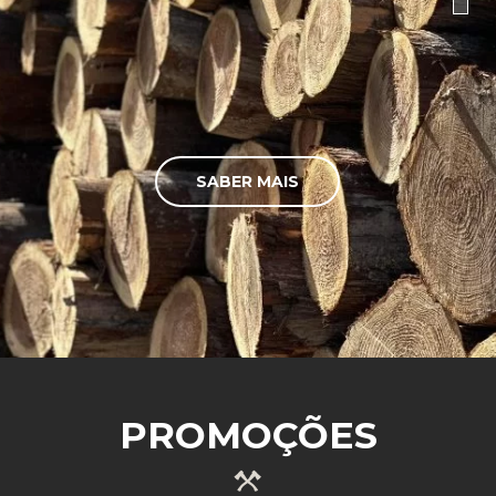
SABER MAIS
PROMOÇÕES