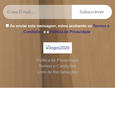
Subscrever
Ao enviar esta mensagem, estou aceitando os
Termos e
Condições
e a
Política de Privacidade
.
Política de Privacidade
Termos e Condições
Livro de Reclamações