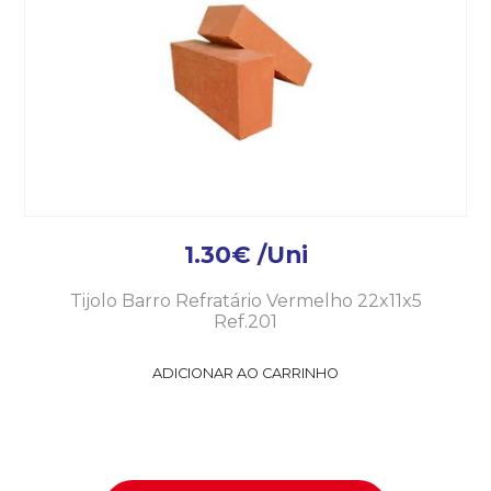
1.30
€
/Uni
Tijolo Barro Refratário Vermelho 22x11x5
Ref.201
ADICIONAR AO CARRINHO