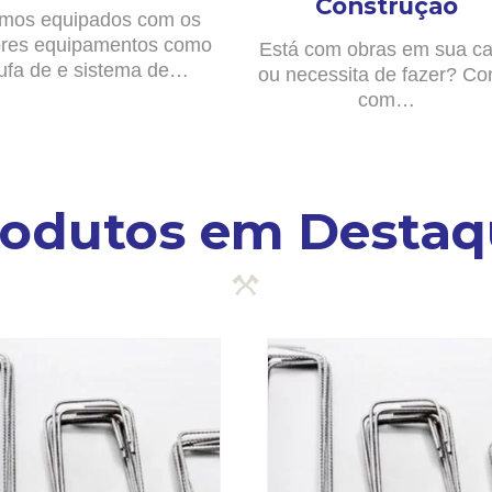
Construção
mos equipados com os
res equipamentos como
Está com obras em sua c
ufa de e sistema de…
ou necessita de fazer? Co
com…
rodutos em Destaq