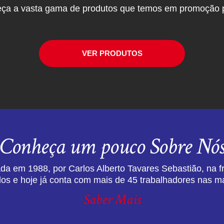
ça a vasta gama de produtos que temos em promoção p
VER PRODUTOS
Conheça um pouco Sobre Nó
da em 1988, por Carlos Alberto Tavares Sebastião, na f
dos e hoje já conta com mais de 45 trabalhadores nas ma
Saber Mais