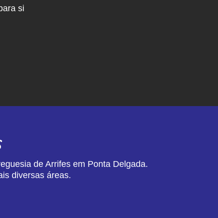
ara si
s
reguesia de Arrifes em Ponta Delgada.
is diversas áreas.