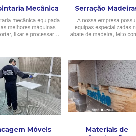
pintaria Mecânica
Serração Madeira
taria mecânica equipada
A nossa empresa possu
as melhores máquinas
equipas especializadas 
ortar, lixar e processar…
abate de madeira, feito c
acagem Móveis
Materiais de