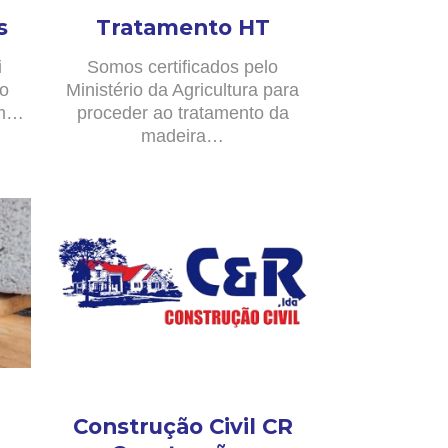
s
Tratamento HT
i
Somos certificados pelo
no
Ministério da Agricultura para
om…
proceder ao tratamento da
madeira…
Construção Civil CR