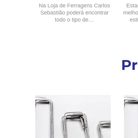
Na Loja de Ferragens Carlos
Esta
Sebastião poderá encontrar
melho
todo o tipo de…
est
P