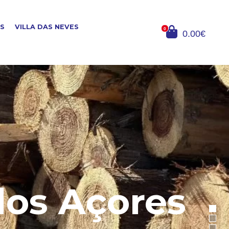
OS
VILLA DAS NEVES
0
0.00€
dos Açores