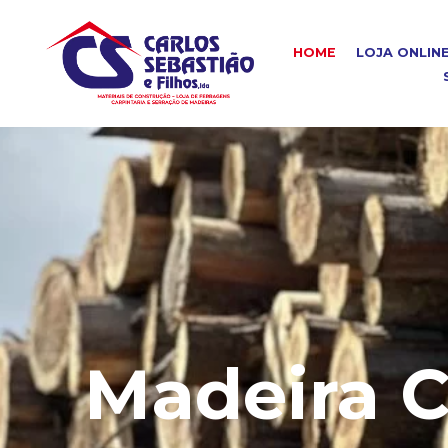
HOME
LOJA ONLIN
Madeira C