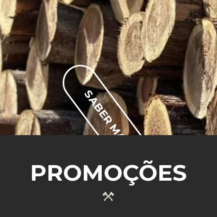
SABER MAIS
PROMOÇÕES