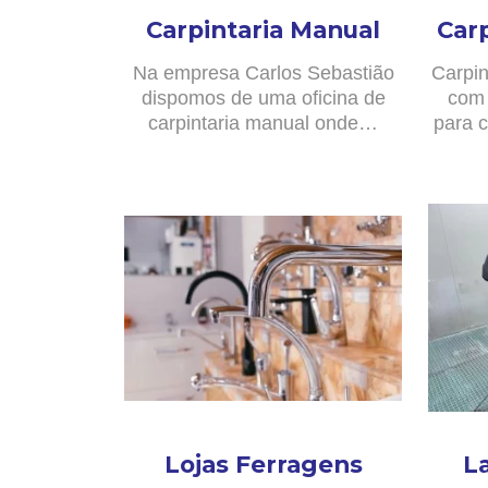
Carpintaria Manual
Car
Na empresa Carlos Sebastião
Carpin
dispomos de uma oficina de
com 
carpintaria manual onde…
para c
Lojas Ferragens
L