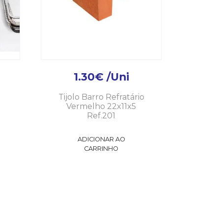
1.30
€
/Uni
Tijolo Barro Refratário
Vermelho 22x11x5
Ref.201
ADICIONAR AO
CARRINHO