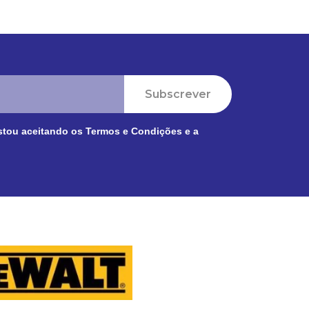
Subscrever
stou aceitando os
Termos e Condições
e a