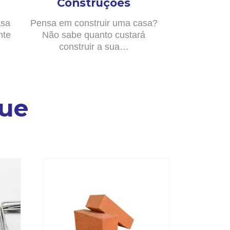
Construções
asa
Pensa em construir uma casa?
nte
Não sabe quanto custará
construir a sua…
ue