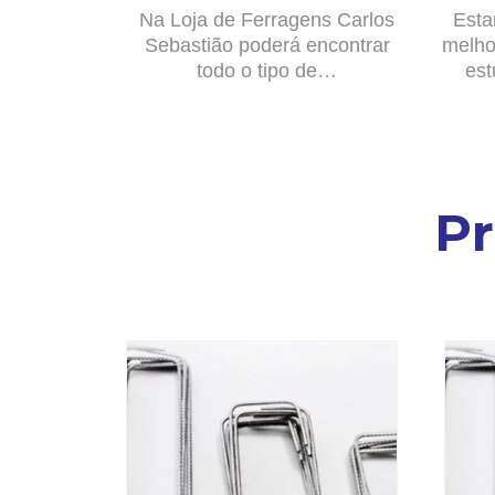
Na Loja de Ferragens Carlos
Esta
Sebastião poderá encontrar
melho
todo o tipo de…
est
P