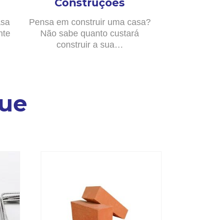
Construções
asa
Pensa em construir uma casa?
nte
Não sabe quanto custará
construir a sua…
ue