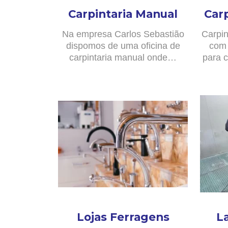
Carpintaria Manual
Car
Na empresa Carlos Sebastião
Carpin
dispomos de uma oficina de
com 
carpintaria manual onde…
para c
Lojas Ferragens
L