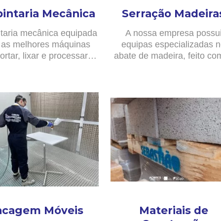
pintaria Mecânica
Serração Madeira
taria mecânica equipada
A nossa empresa possu
as melhores máquinas
equipas especializadas 
ortar, lixar e processar…
abate de madeira, feito c
acagem Móveis
Materiais de