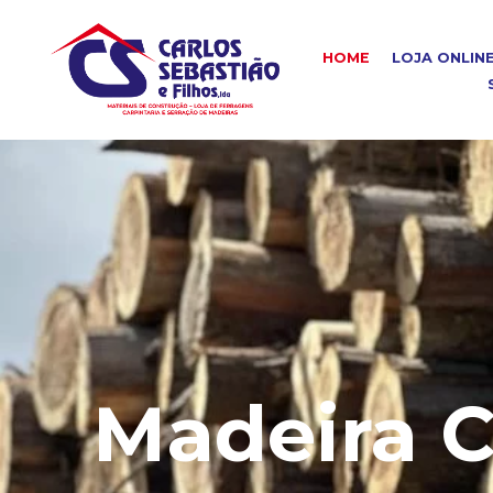
HOME
LOJA ONLIN
Madeira C