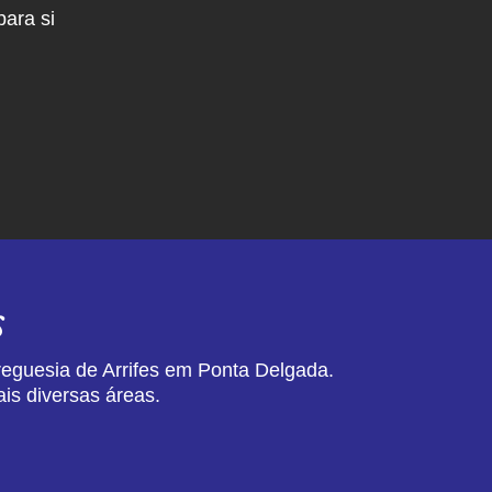
ara si
s
reguesia de Arrifes em Ponta Delgada.
is diversas áreas.