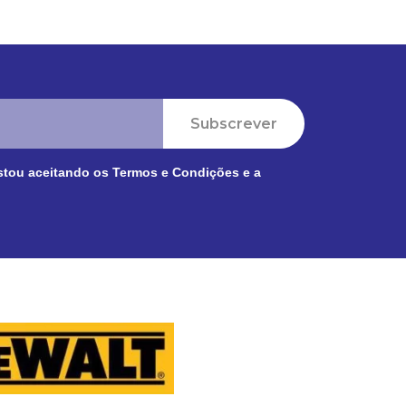
Subscrever
stou aceitando os
Termos e Condições
e a