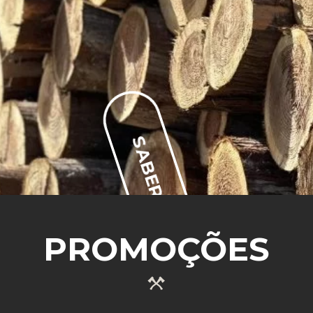
SABER MAIS
PROMOÇÕES