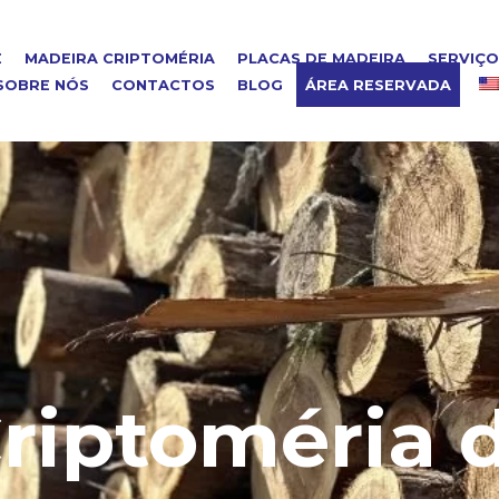
E
MADEIRA CRIPTOMÉRIA
PLACAS DE MADEIRA
SERVIÇ
SOBRE NÓS
CONTACTOS
BLOG
ÁREA RESERVADA
riptoméria 