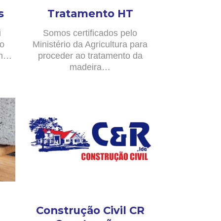
s
Tratamento HT
i
Somos certificados pelo
no
Ministério da Agricultura para
om…
proceder ao tratamento da
madeira…
Construção Civil CR