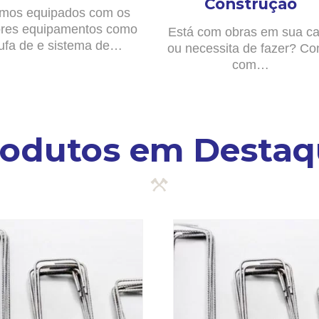
Construção
mos equipados com os
res equipamentos como
Está com obras em sua c
ufa de e sistema de…
ou necessita de fazer? Co
com…
rodutos em Destaq