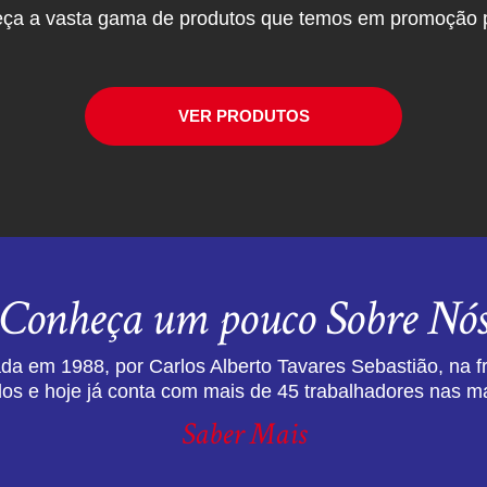
ça a vasta gama de produtos que temos em promoção p
VER PRODUTOS
Conheça um pouco Sobre Nó
da em 1988, por Carlos Alberto Tavares Sebastião, na f
dos e hoje já conta com mais de 45 trabalhadores nas ma
Saber Mais