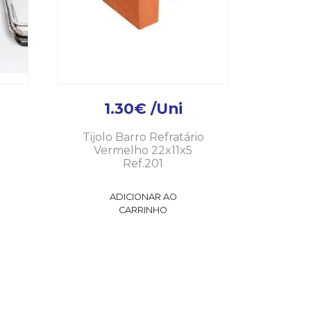
1.30
€
/Uni
Tijolo Barro Refratário
Vermelho 22x11x5
Ref.201
ADICIONAR AO
CARRINHO