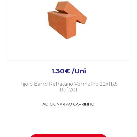
1.30
€
/Uni
Tijolo Barro Refratário Vermelho 22x11x5
Ref.201
ADICIONAR AO CARRINHO