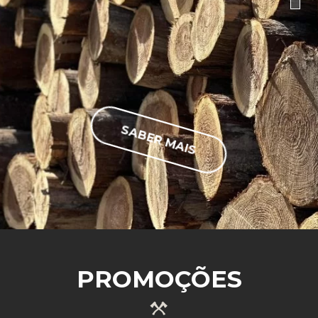
SABER MAIS
PROMOÇÕES