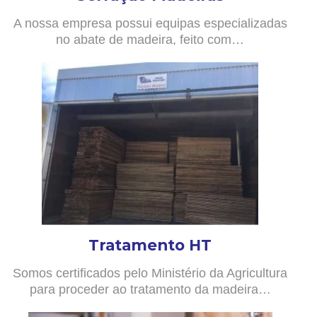
A nossa empresa possui equipas especializadas
no abate de madeira, feito com…
Tratamento HT
Somos certificados pelo Ministério da Agricultura
para proceder ao tratamento da madeira…