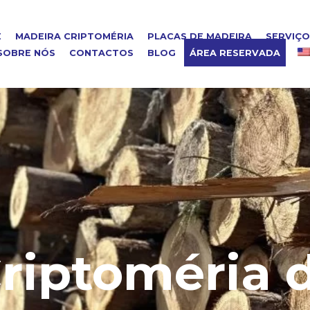
E
MADEIRA CRIPTOMÉRIA
PLACAS DE MADEIRA
SERVIÇ
SOBRE NÓS
CONTACTOS
BLOG
ÁREA RESERVADA
riptoméria 