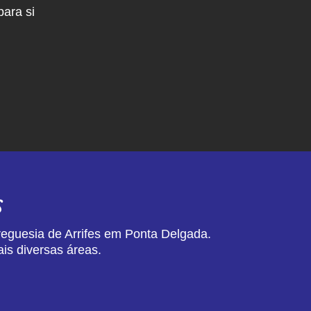
ara si
s
reguesia de Arrifes em Ponta Delgada.
is diversas áreas.