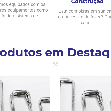
Construção
mos equipados com os
res equipamentos como
Está com obras em sua c
ufa de e sistema de…
ou necessita de fazer? Co
com…
rodutos em Destaq