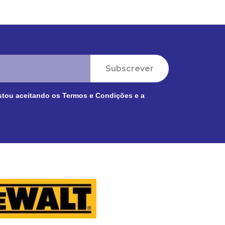
Subscrever
stou aceitando os
Termos e Condições
e a