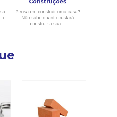
Construções
asa
Pensa em construir uma casa?
nte
Não sabe quanto custará
construir a sua…
ue