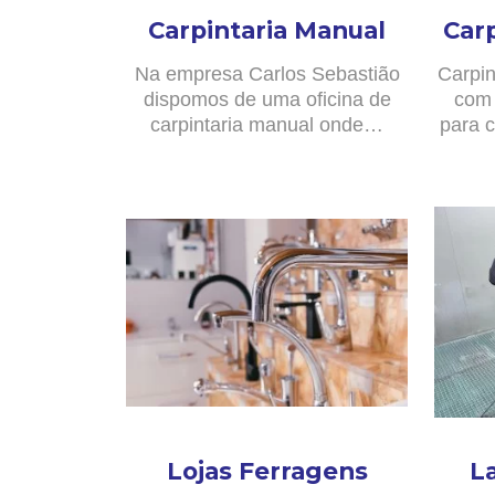
Carpintaria Manual
Car
Na empresa Carlos Sebastião
Carpin
dispomos de uma oficina de
com 
carpintaria manual onde…
para c
Lojas Ferragens
L