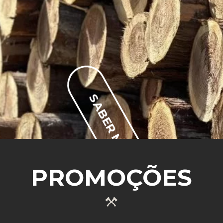
SABER MAIS
PROMOÇÕES