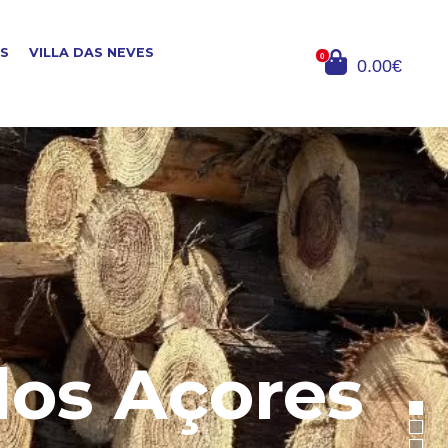
OS
VILLA DAS NEVES
0
0.00€
dos Açores