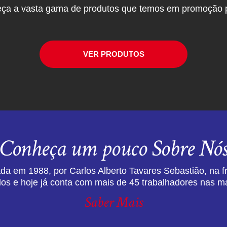
ça a vasta gama de produtos que temos em promoção p
VER PRODUTOS
Conheça um pouco Sobre Nó
da em 1988, por Carlos Alberto Tavares Sebastião, na f
dos e hoje já conta com mais de 45 trabalhadores nas ma
Saber Mais