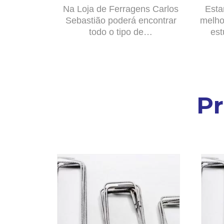
Na Loja de Ferragens Carlos
Esta
Sebastião poderá encontrar
melho
todo o tipo de…
est
P