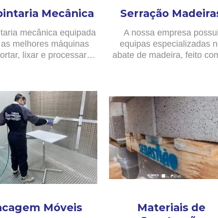
pintaria Mecânica
Serração Madeira
taria mecânica equipada
A nossa empresa possu
as melhores máquinas
equipas especializadas 
ortar, lixar e processar…
abate de madeira, feito c
acagem Móveis
Materiais de