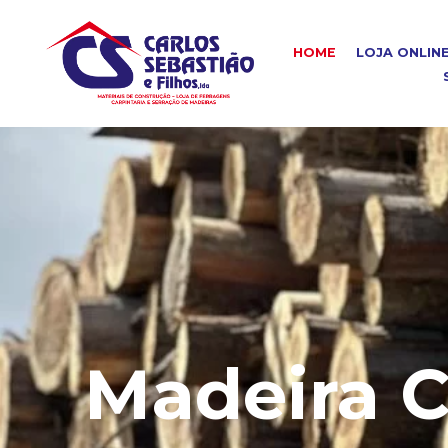
HOME
LOJA ONLIN
Madeira C