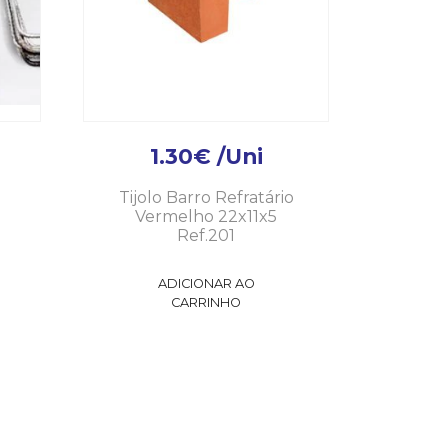
1.30
€
/Uni
Tijolo Barro Refratário
Vermelho 22x11x5
Ref.201
ADICIONAR AO
CARRINHO