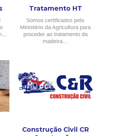
s
Tratamento HT
i
Somos certificados pelo
no
Ministério da Agricultura para
om…
proceder ao tratamento da
madeira…
Construção Civil CR