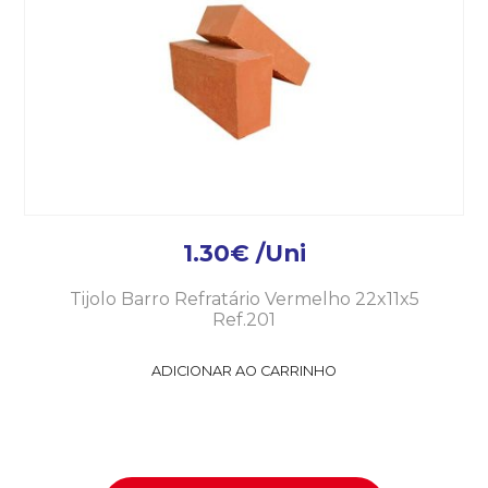
1.30
€
/Uni
Tijolo Barro Refratário Vermelho 22x11x5
Ref.201
ADICIONAR AO CARRINHO