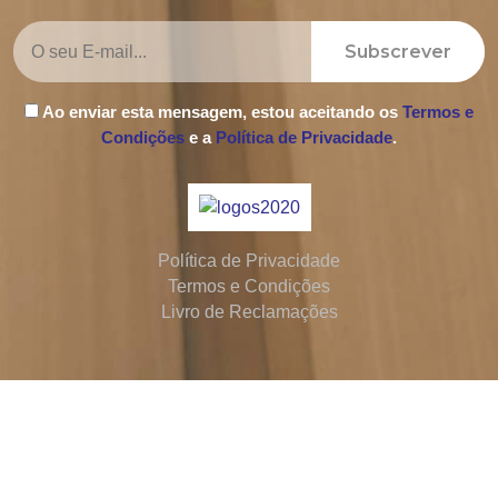
Subscrever
Ao enviar esta mensagem, estou aceitando os
Termos e
Condições
e a
Política de Privacidade
.
Política de Privacidade
Termos e Condições
Livro de Reclamações