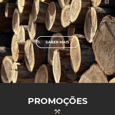
SABER MAIS
PROMOÇÕES