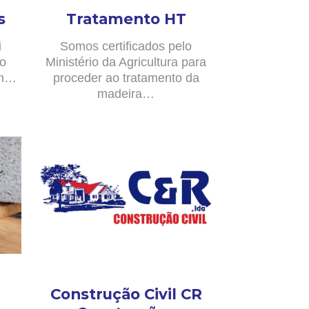
s
Tratamento HT
i
Somos certificados pelo
no
Ministério da Agricultura para
om…
proceder ao tratamento da
madeira…
Construção Civil CR