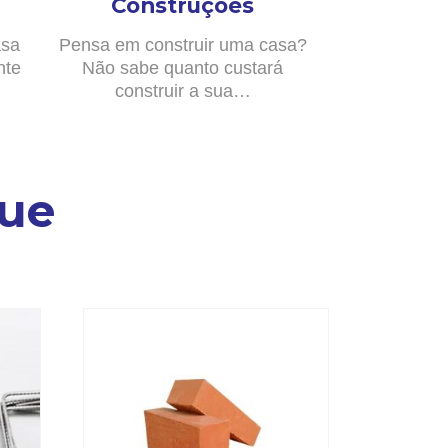
Construções
asa
Pensa em construir uma casa?
nte
Não sabe quanto custará
construir a sua…
ue