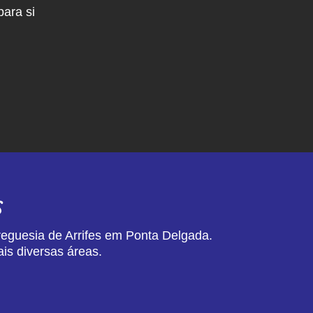
ara si
s
reguesia de Arrifes em Ponta Delgada.
is diversas áreas.