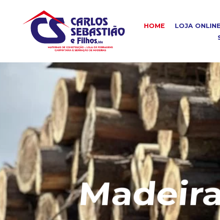
HOME
LOJA ONLIN
Madeira C