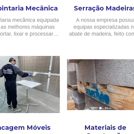
pintaria Mecânica
Serração Madeira
taria mecânica equipada
A nossa empresa possu
as melhores máquinas
equipas especializadas 
ortar, lixar e processar…
abate de madeira, feito c
acagem Móveis
Materiais de