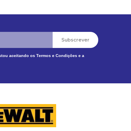
Subscrever
stou aceitando os
Termos e Condições
e a