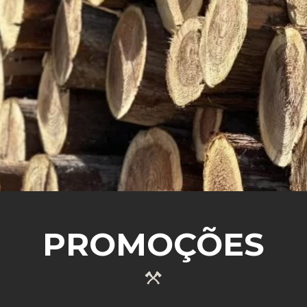
SABER MAIS
PROMOÇÕES