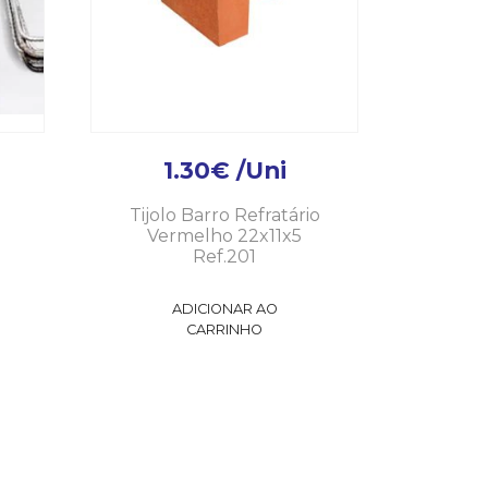
1.30
€
/Uni
Tijolo Barro Refratário
Vermelho 22x11x5
Ref.201
ADICIONAR AO
CARRINHO