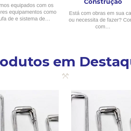
Construção
mos equipados com os
res equipamentos como
Está com obras em sua c
ufa de e sistema de…
ou necessita de fazer? Co
com…
rodutos em Destaq