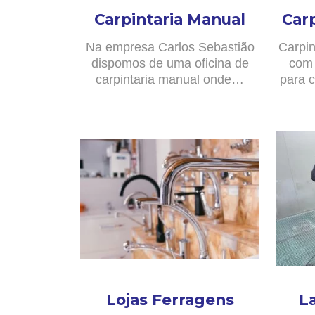
Carpintaria Manual
Car
Na empresa Carlos Sebastião
Carpin
dispomos de uma oficina de
com 
carpintaria manual onde…
para c
Lojas Ferragens
L