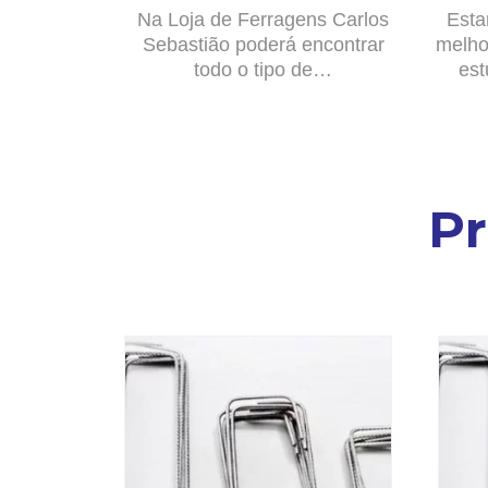
Na Loja de Ferragens Carlos
Esta
Sebastião poderá encontrar
melho
todo o tipo de…
est
P