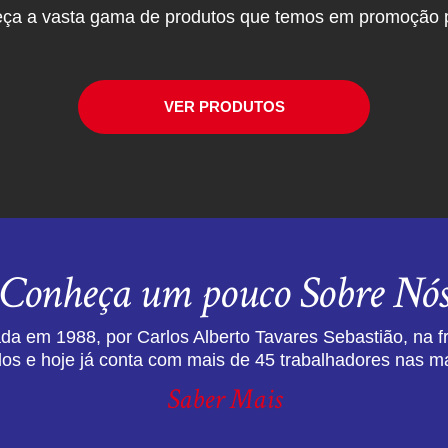
ça a vasta gama de produtos que temos em promoção p
VER PRODUTOS
Conheça um pouco Sobre Nó
da em 1988, por Carlos Alberto Tavares Sebastião, na f
dos e hoje já conta com mais de 45 trabalhadores nas ma
Saber Mais