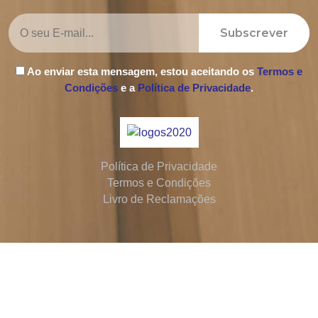
Subscrever
Ao enviar esta mensagem, estou aceitando os
Termos e
Condições
e a
Política de Privacidade
.
Política de Privacidade
Termos e Condições
Livro de Reclamações