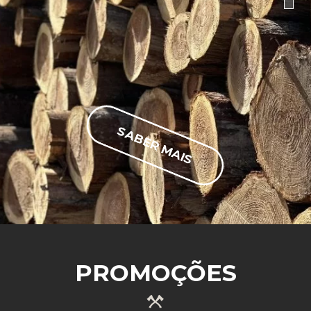
SABER MAIS
PROMOÇÕES