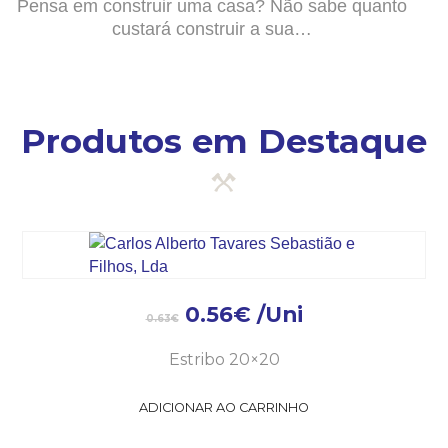
Pensa em construir uma casa? Não sabe quanto
custará construir a sua…
Produtos em Destaque
0.56
€
/Uni
0.63
€
Estribo 20×20
ADICIONAR AO CARRINHO