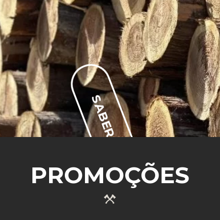
SABER MAIS
PROMOÇÕES