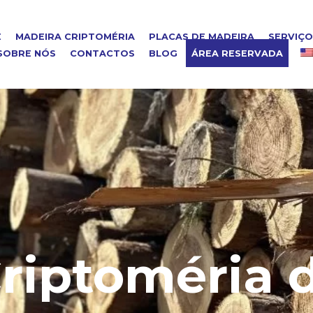
E
MADEIRA CRIPTOMÉRIA
PLACAS DE MADEIRA
SERVIÇ
SOBRE NÓS
CONTACTOS
BLOG
ÁREA RESERVADA
riptoméria 