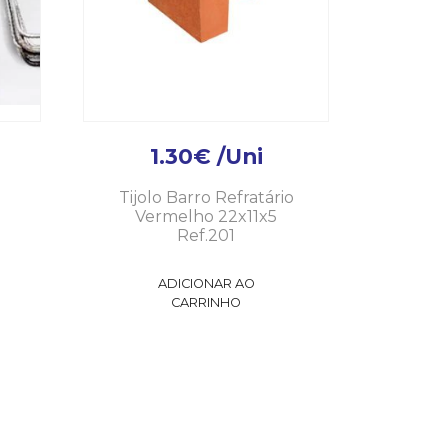
1.30
€
/Uni
Tijolo Barro Refratário
Vermelho 22x11x5
Ref.201
ADICIONAR AO
CARRINHO