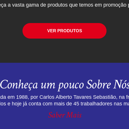
ça a vasta gama de produtos que temos em promoção p
VER PRODUTOS
Conheça um pouco Sobre Nó
da em 1988, por Carlos Alberto Tavares Sebastião, na f
dos e hoje já conta com mais de 45 trabalhadores nas ma
Saber Mais