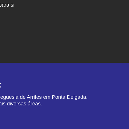
ara si
s
reguesia de Arrifes em Ponta Delgada.
is diversas áreas.