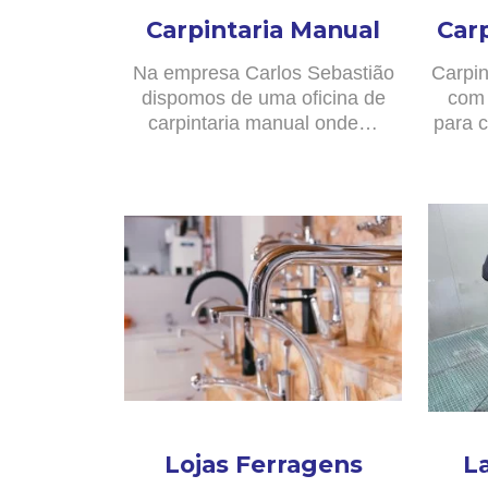
Carpintaria Manual
Car
Na empresa Carlos Sebastião
Carpin
dispomos de uma oficina de
com 
carpintaria manual onde…
para c
Lojas Ferragens
L