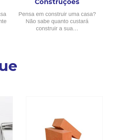
Construções
asa
Pensa em construir uma casa?
nte
Não sabe quanto custará
construir a sua…
ue