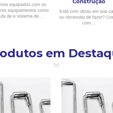
Construção
mos equipados com os
res equipamentos como
Está com obras em sua c
ufa de e sistema de…
ou necessita de fazer? Co
com…
rodutos em Destaq