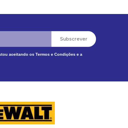
Subscrever
stou aceitando os
Termos e Condições
e a