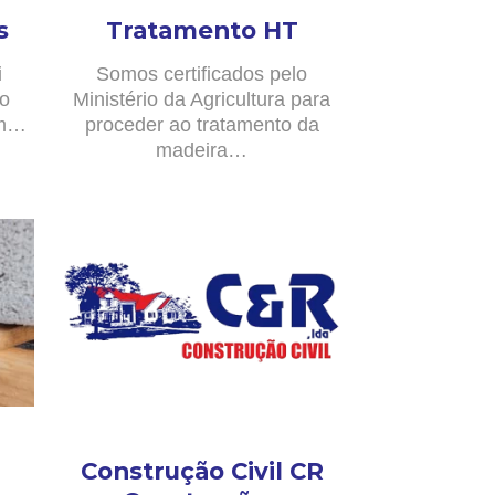
s
Tratamento HT
i
Somos certificados pelo
no
Ministério da Agricultura para
om…
proceder ao tratamento da
madeira…
Construção Civil CR