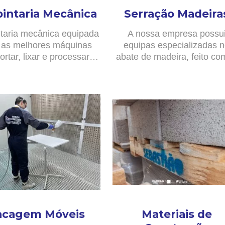
pintaria Mecânica
Serração Madeira
taria mecânica equipada
A nossa empresa possu
as melhores máquinas
equipas especializadas 
ortar, lixar e processar…
abate de madeira, feito c
acagem Móveis
Materiais de