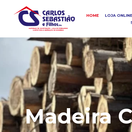
HOME
LOJA ONLIN
Madeira C