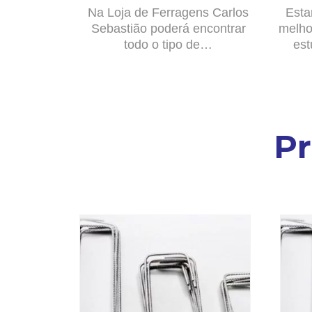
Na Loja de Ferragens Carlos
Esta
Sebastião poderá encontrar
melho
todo o tipo de…
est
P