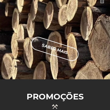
SABER MAIS
PROMOÇÕES