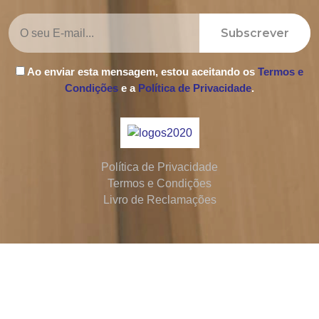
Subscrever
Ao enviar esta mensagem, estou aceitando os
Termos e
Condições
e a
Política de Privacidade
.
Política de Privacidade
Termos e Condições
Livro de Reclamações