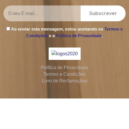
Subscrever
Ao enviar esta mensagem, estou aceitando os
Termos e
Condições
e a
Política de Privacidade
.
Política de Privacidade
Termos e Condições
Livro de Reclamações