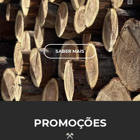
SABER MAIS
PROMOÇÕES