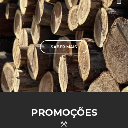
SABER MAIS
PROMOÇÕES