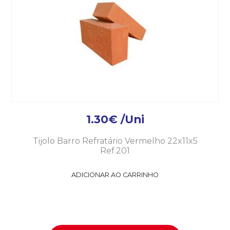
1.30
€
/Uni
Tijolo Barro Refratário Vermelho 22x11x5
Ref.201
ADICIONAR AO CARRINHO