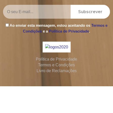
Subscrever
Ao enviar esta mensagem, estou aceitando os
Termos e
Condições
e a
Política de Privacidade
.
Política de Privacidade
Termos e Condições
Livro de Reclamações