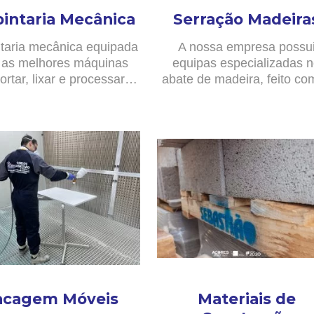
pintaria Mecânica
Serração Madeira
taria mecânica equipada
A nossa empresa possu
as melhores máquinas
equipas especializadas 
ortar, lixar e processar…
abate de madeira, feito c
acagem Móveis
Materiais de