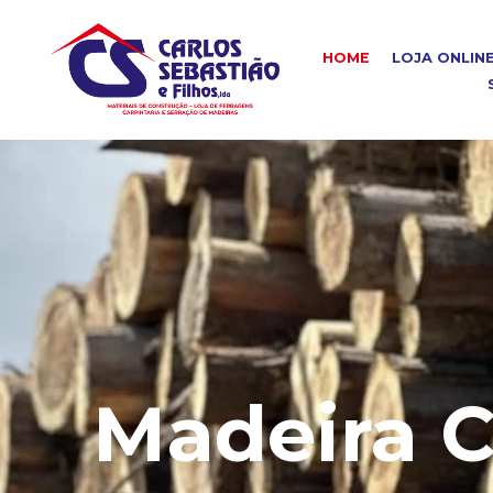
HOME
LOJA ONLIN
Madeira C