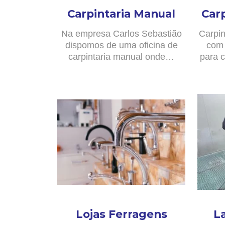
Carpintaria Manual
Car
Na empresa Carlos Sebastião
Carpin
dispomos de uma oficina de
com 
carpintaria manual onde…
para c
Lojas Ferragens
L