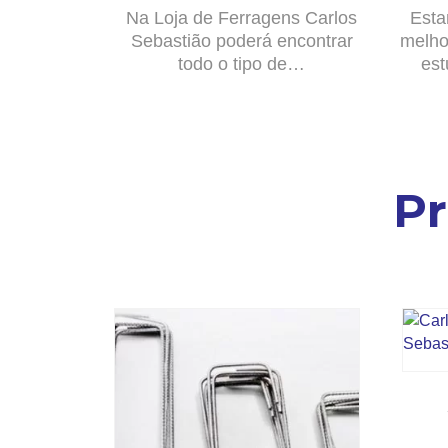
Na Loja de Ferragens Carlos
Esta
Sebastião poderá encontrar
melho
todo o tipo de…
est
P