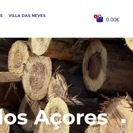
OS
VILLA DAS NEVES
0
0.00€
dos Açores