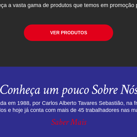
ça a vasta gama de produtos que temos em promoção p
VER PRODUTOS
Conheça um pouco Sobre Nó
da em 1988, por Carlos Alberto Tavares Sebastião, na f
dos e hoje já conta com mais de 45 trabalhadores nas ma
Saber Mais