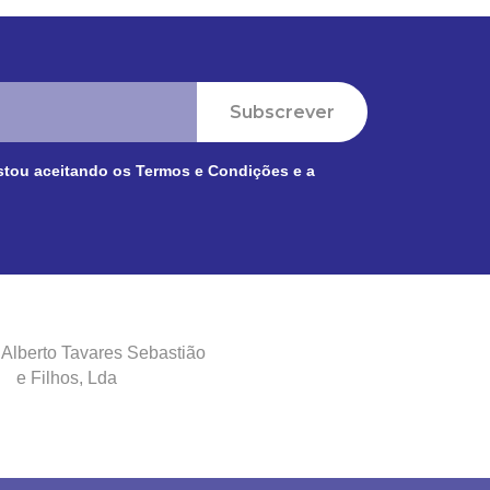
Subscrever
stou aceitando os
Termos e Condições
e a