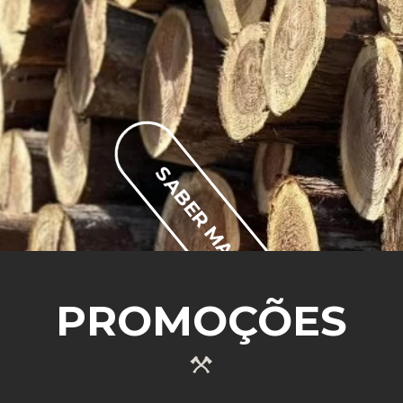
SABER MAIS
PROMOÇÕES