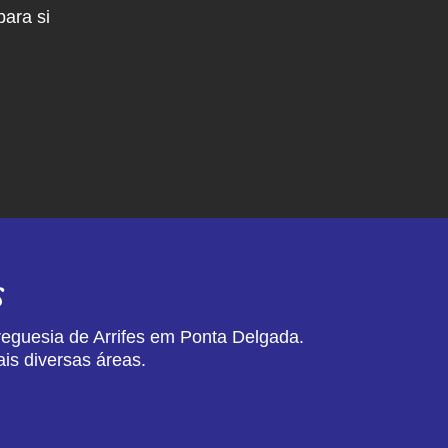
ara si
s
reguesia de Arrifes em Ponta Delgada.
is diversas áreas.