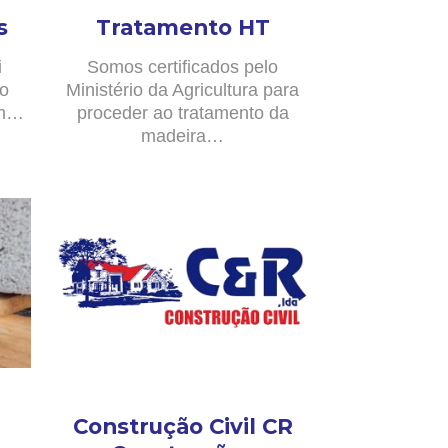
s
Tratamento HT
i
Somos certificados pelo
no
Ministério da Agricultura para
om…
proceder ao tratamento da
madeira…
Construção Civil CR