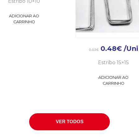
Estribo 10×10
ADICIONAR AO
CARRINHO
0.48
€
/Uni
0.53
€
Estribo 15×15
ADICIONAR AO
CARRINHO
VER TODOS