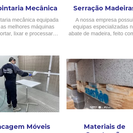
pintaria Mecânica
Serração Madeira
taria mecânica equipada
A nossa empresa possu
as melhores máquinas
equipas especializadas 
ortar, lixar e processar…
abate de madeira, feito c
acagem Móveis
Materiais de