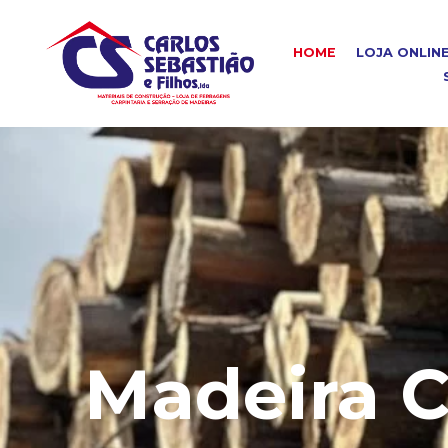
HOME
LOJA ONLIN
Madeira C