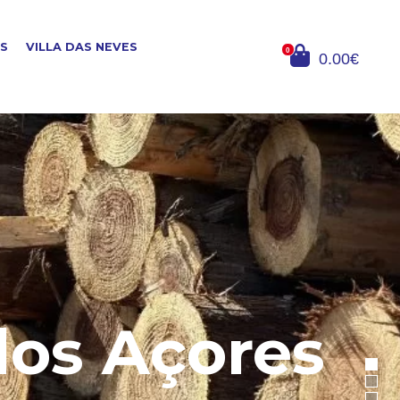
OS
VILLA DAS NEVES
0
0.00€
dos Açores