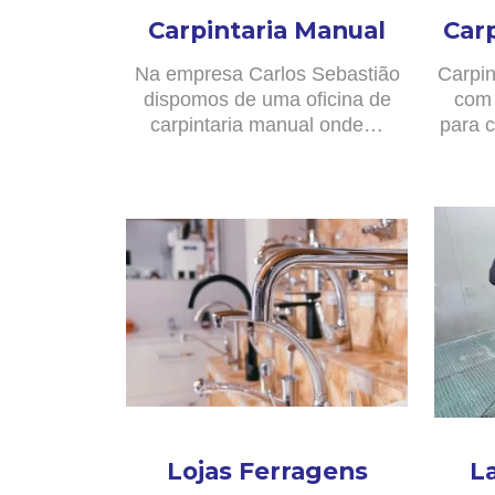
Carpintaria Manual
Car
Na empresa Carlos Sebastião
Carpin
dispomos de uma oficina de
com 
carpintaria manual onde…
para c
Lojas Ferragens
L