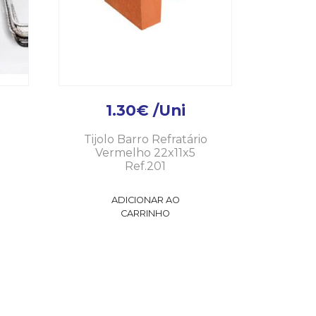
1.30
€
/Uni
Tijolo Barro Refratário
Vermelho 22x11x5
Ref.201
ADICIONAR AO
CARRINHO