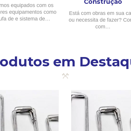
Construção
mos equipados com os
res equipamentos como
Está com obras em sua c
ufa de e sistema de…
ou necessita de fazer? Co
com…
rodutos em Destaq