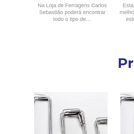
Na Loja de Ferragens Carlos
Esta
Sebastião poderá encontrar
melho
todo o tipo de…
est
P