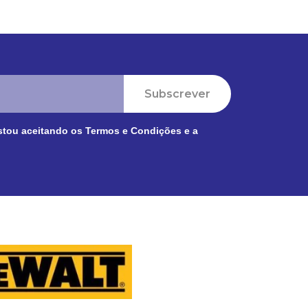
Subscrever
stou aceitando os
Termos e Condições
e a