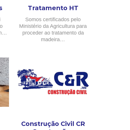
s
Tratamento HT
i
Somos certificados pelo
no
Ministério da Agricultura para
om…
proceder ao tratamento da
madeira…
Construção Civil CR