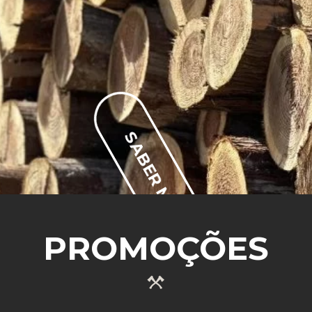
SABER MAIS
PROMOÇÕES