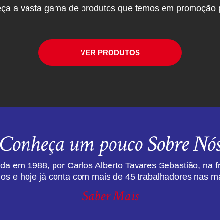
ça a vasta gama de produtos que temos em promoção p
VER PRODUTOS
Conheça um pouco Sobre Nó
da em 1988, por Carlos Alberto Tavares Sebastião, na f
dos e hoje já conta com mais de 45 trabalhadores nas ma
Saber Mais