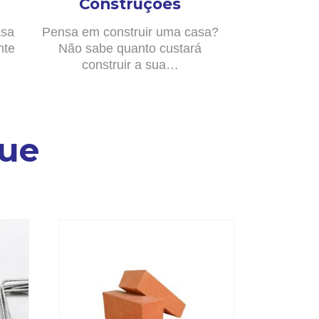
Construções
asa
Pensa em construir uma casa?
nte
Não sabe quanto custará
construir a sua…
ue