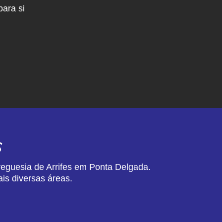
ara si
s
reguesia de Arrifes em Ponta Delgada.
is diversas áreas.