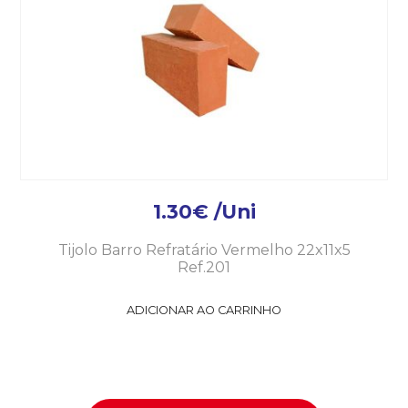
1.30
€
/Uni
Tijolo Barro Refratário Vermelho 22x11x5
Ref.201
ADICIONAR AO CARRINHO