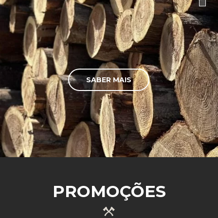
SABER MAIS
PROMOÇÕES