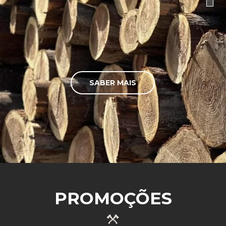
SABER MAIS
PROMOÇÕES