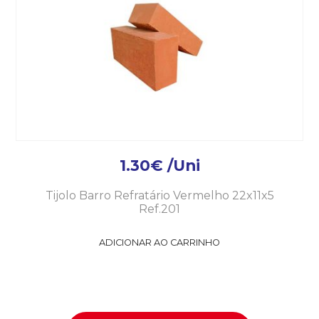
1.30
€
/Uni
Tijolo Barro Refratário Vermelho 22x11x5
Ref.201
ADICIONAR AO CARRINHO