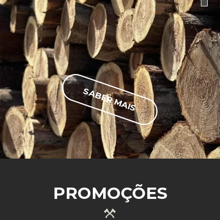
SABER MAIS
PROMOÇÕES