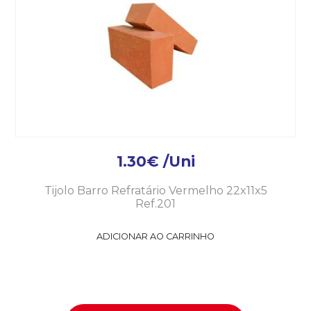
1.30
€
/Uni
Tijolo Barro Refratário Vermelho 22x11x5
Ref.201
ADICIONAR AO CARRINHO