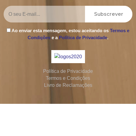
Subscrever
Ao enviar esta mensagem, estou aceitando os
Termos e
Condições
e a
Política de Privacidade
.
Política de Privacidade
Termos e Condições
Livro de Reclamações