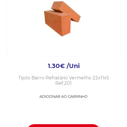
1.30
€
/Uni
Tijolo Barro Refratário Vermelho 22x11x5
Ref.201
ADICIONAR AO CARRINHO