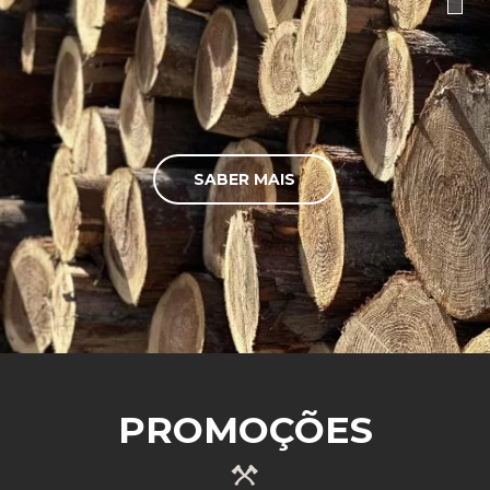
SABER MAIS
PROMOÇÕES