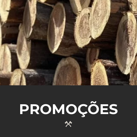
SABER MAIS
PROMOÇÕES