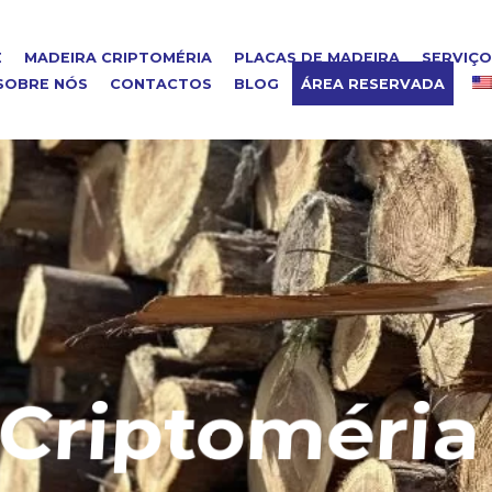
E
MADEIRA CRIPTOMÉRIA
PLACAS DE MADEIRA
SERVIÇ
SOBRE NÓS
CONTACTOS
BLOG
ÁREA RESERVADA
riptoméria 