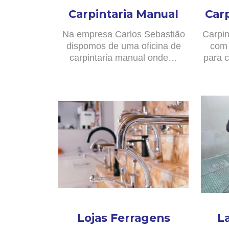
Carpintaria Manual
Car
Na empresa Carlos Sebastião
Carpin
dispomos de uma oficina de
com 
carpintaria manual onde…
para c
Lojas Ferragens
L