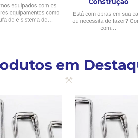
Construção
mos equipados com os
res equipamentos como
Está com obras em sua c
ufa de e sistema de…
ou necessita de fazer? Co
com…
rodutos em Destaq