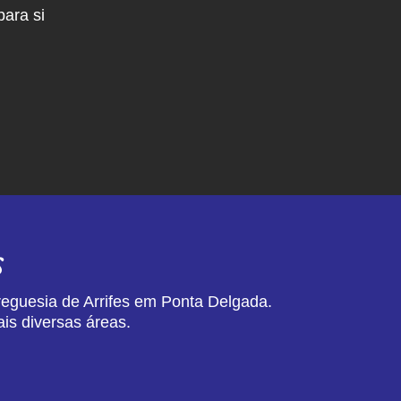
ara si
s
reguesia de Arrifes em Ponta Delgada.
is diversas áreas.