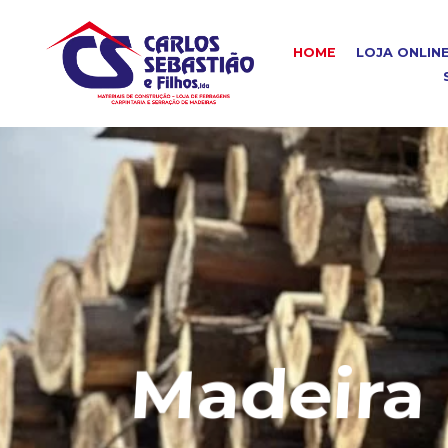
HOME
LOJA ONLIN
Madeira C