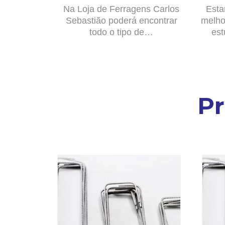
Na Loja de Ferragens Carlos
Esta
Sebastião poderá encontrar
melho
todo o tipo de…
est
P