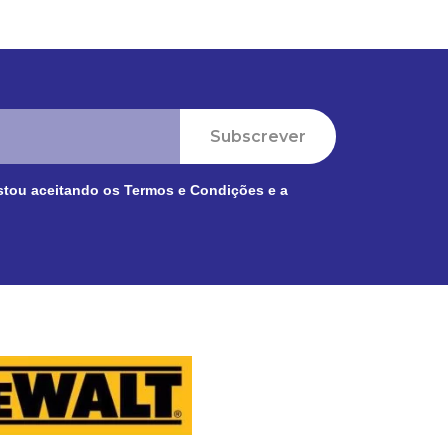
Subscrever
stou aceitando os
Termos e Condições
e a