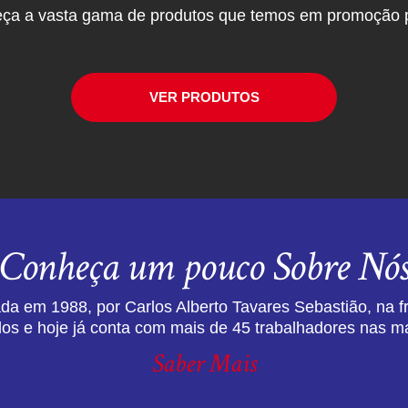
ça a vasta gama de produtos que temos em promoção p
VER PRODUTOS
Conheça um pouco Sobre Nó
da em 1988, por Carlos Alberto Tavares Sebastião, na f
dos e hoje já conta com mais de 45 trabalhadores nas ma
Saber Mais