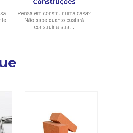
Construções
asa
Pensa em construir uma casa?
nte
Não sabe quanto custará
construir a sua…
ue