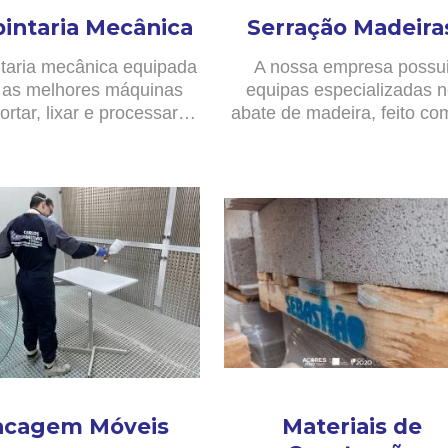
pintaria Mecânica
Serração Madeira
taria mecânica equipada
A nossa empresa possu
as melhores máquinas
equipas especializadas 
ortar, lixar e processar…
abate de madeira, feito c
acagem Móveis
Materiais de