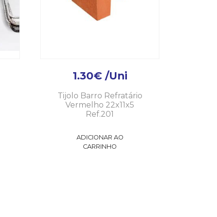
1.30
€
/Uni
Tijolo Barro Refratário
Vermelho 22x11x5
Ref.201
ADICIONAR AO
CARRINHO