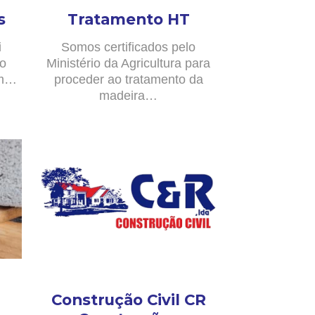
s
Tratamento HT
i
Somos certificados pelo
no
Ministério da Agricultura para
om…
proceder ao tratamento da
madeira…
Construção Civil CR