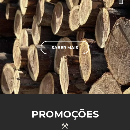
SABER MAIS
PROMOÇÕES