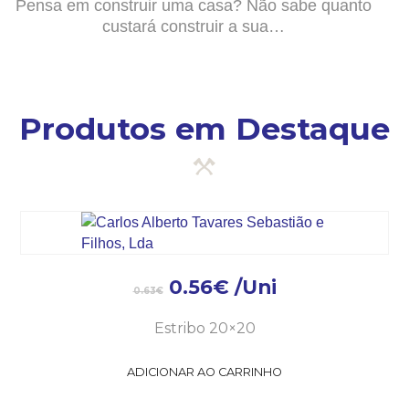
Pensa em construir uma casa? Não sabe quanto
custará construir a sua…
Produtos em Destaque
0.56
€
/Uni
0.63
€
Estribo 20×20
ADICIONAR AO CARRINHO