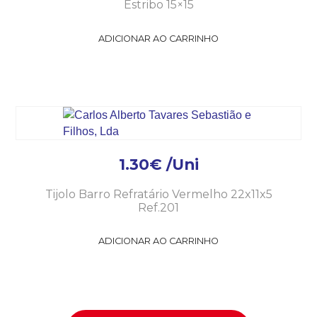
Estribo 15×15
ADICIONAR AO CARRINHO
1.30
€
/Uni
Tijolo Barro Refratário Vermelho 22x11x5
Ref.201
ADICIONAR AO CARRINHO