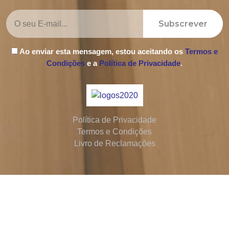
Subscrever
Ao enviar esta mensagem, estou aceitando os
Termos e
Condições
e a
Política de Privacidade
.
Política de Privacidade
Termos e Condições
Livro de Reclamações