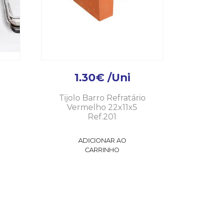
1.30
€
/Uni
Tijolo Barro Refratário
Vermelho 22x11x5
Ref.201
ADICIONAR AO
CARRINHO