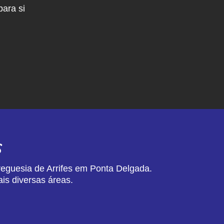
ara si
s
reguesia de Arrifes em Ponta Delgada.
is diversas áreas.