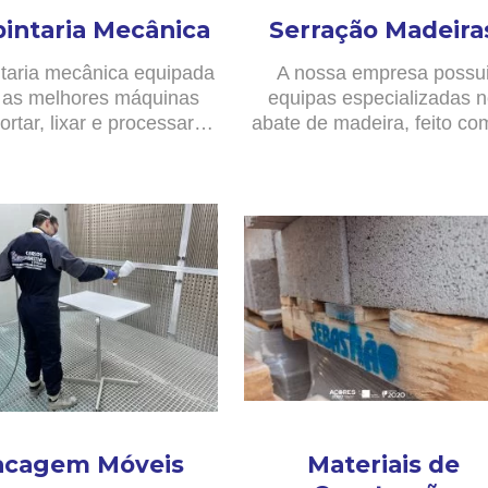
pintaria Mecânica
Serração Madeira
taria mecânica equipada
A nossa empresa possu
as melhores máquinas
equipas especializadas 
ortar, lixar e processar…
abate de madeira, feito c
acagem Móveis
Materiais de