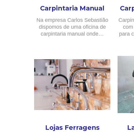
Carpintaria Manual
Car
Na empresa Carlos Sebastião
Carpin
dispomos de uma oficina de
com 
carpintaria manual onde…
para c
Lojas Ferragens
L