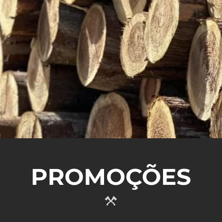
SABER MAIS
PROMOÇÕES