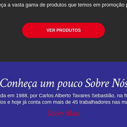
ça a vasta gama de produtos que temos em promoção p
VER PRODUTOS
Conheça um pouco Sobre Nó
da em 1988, por Carlos Alberto Tavares Sebastião, na f
dos e hoje já conta com mais de 45 trabalhadores nas ma
Saber Mais