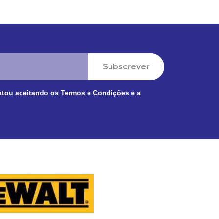
Subscrever
stou aceitando os
Termos e Condições
e a