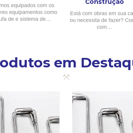
Construção
mos equipados com os
res equipamentos como
Está com obras em sua c
ufa de e sistema de…
ou necessita de fazer? Co
com…
rodutos em Destaq