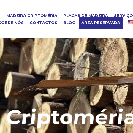
E
MADEIRA CRIPTOMÉRIA
PLACAS DE MADEIRA
SERVIÇ
SOBRE NÓS
CONTACTOS
BLOG
ÁREA RESERVADA
riptoméria 