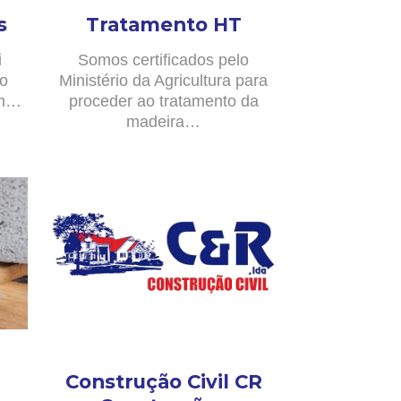
s
Tratamento HT
i
Somos certificados pelo
no
Ministério da Agricultura para
om…
proceder ao tratamento da
madeira…
Construção Civil CR