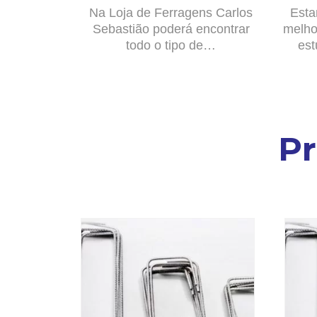
Na Loja de Ferragens Carlos
Esta
Sebastião poderá encontrar
melho
todo o tipo de…
est
P