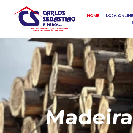
HOME
LOJA ONLIN
Madeira C