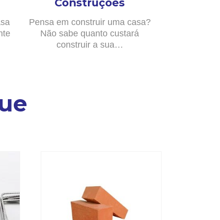
Construções
asa
Pensa em construir uma casa?
nte
Não sabe quanto custará
construir a sua…
ue