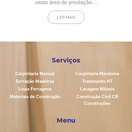
vasta área de prestação…
LER MAIS
Serviços
Carpintaria Manual
Carpintaria Mecânica
Serração Madeiras
Tratamento HT
Lojas Ferragens
Lacagem Móveis
Materiais de Construção
Construção Civil CR
Construções
Menu