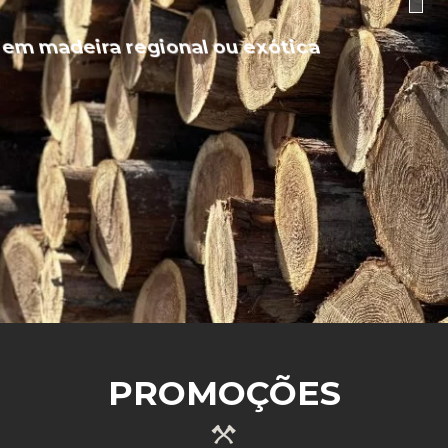
Trabalhos em madeira regional ou exótica
SABER MAIS
PROMOÇÕES