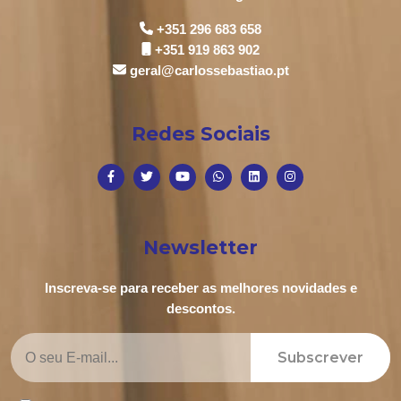
+351 296 683 658
+351 919 863 902
geral@carlossebastiao.pt
Redes Sociais
Newsletter
Inscreva-se para receber as melhores novidades e
descontos.
Subscrever