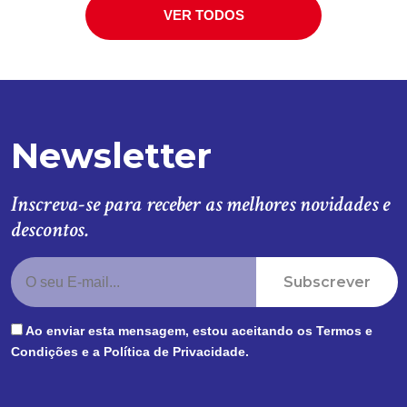
VER TODOS
Newsletter
Inscreva-se para receber as melhores novidades e
descontos.
Subscrever
Ao enviar esta mensagem, estou aceitando os
Termos e
Condições
e a
Política de Privacidade
.