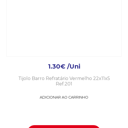
1.30
€
/Uni
Tijolo Barro Refratário Vermelho 22x11x5
Ref.201
ADICIONAR AO CARRINHO