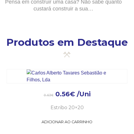
Pensa em construir uma casa? Não sabe quanto
custará construir a sua…
Produtos em Destaque
0.56
€
/Uni
0.63
€
Estribo 20×20
ADICIONAR AO CARRINHO