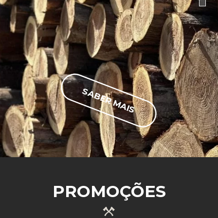
SABER MAIS
PROMOÇÕES