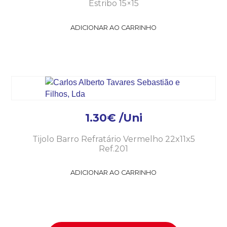
Estribo 15×15
ADICIONAR AO CARRINHO
1.30
€
/Uni
Tijolo Barro Refratário Vermelho 22x11x5
Ref.201
ADICIONAR AO CARRINHO