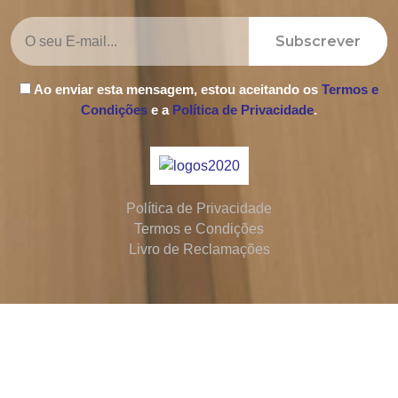
Subscrever
Ao enviar esta mensagem, estou aceitando os
Termos e
Condições
e a
Política de Privacidade
.
Política de Privacidade
Termos e Condições
Livro de Reclamações