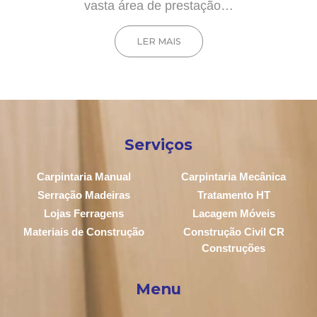
vasta área de prestação…
LER MAIS
Serviços
Carpintaria Manual
Carpintaria Mecânica
Serração Madeiras
Tratamento HT
Lojas Ferragens
Lacagem Móveis
Materiais de Construção
Construção Civil CR
Construções
Menu