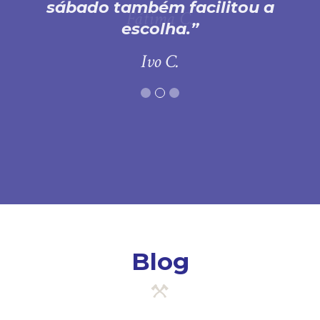
sábado também facilitou a
escolha.
Ivo C.
Blog