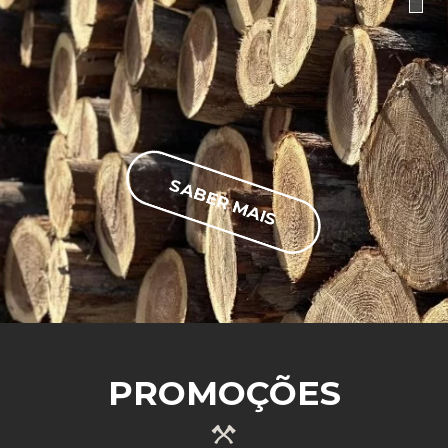
SABER MAIS
PROMOÇÕES