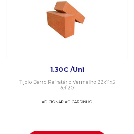
1.30
€
/Uni
Tijolo Barro Refratário Vermelho 22x11x5
Ref.201
ADICIONAR AO CARRINHO