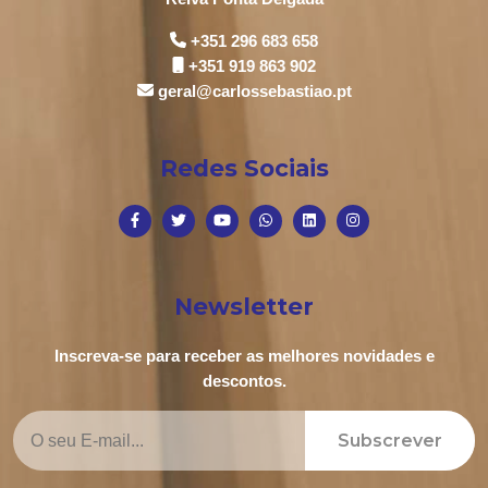
+351 296 683 658
+351 919 863 902
geral@carlossebastiao.pt
Redes Sociais
Newsletter
Inscreva-se para receber as melhores novidades e
descontos.
Subscrever