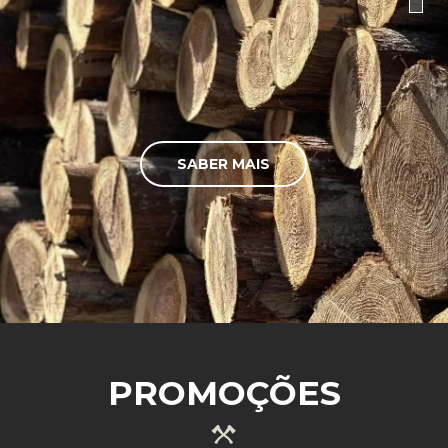
SABER MAIS
PROMOÇÕES