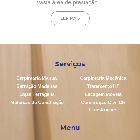
vasta área de prestação…
LER MAIS
Serviços
Carpintaria Manual
Carpintaria Mecânica
Serração Madeiras
Tratamento HT
Lojas Ferragens
Lacagem Móveis
Materiais de Construção
Construção Civil CR
Construções
Menu