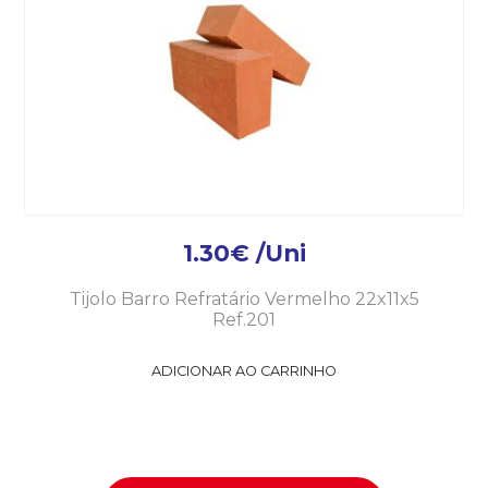
1.30
€
/Uni
Tijolo Barro Refratário Vermelho 22x11x5
Ref.201
ADICIONAR AO CARRINHO