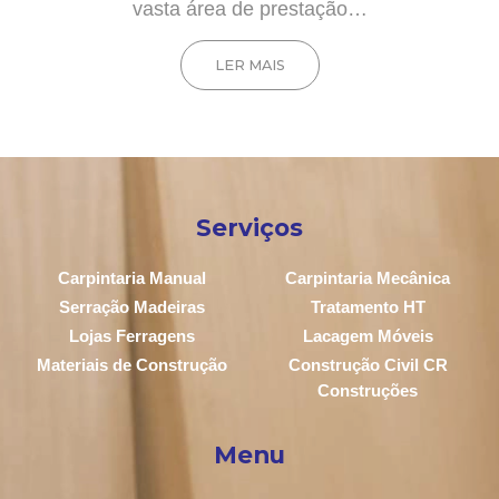
vasta área de prestação…
LER MAIS
Serviços
Carpintaria Manual
Carpintaria Mecânica
Serração Madeiras
Tratamento HT
Lojas Ferragens
Lacagem Móveis
Materiais de Construção
Construção Civil CR
Construções
Menu