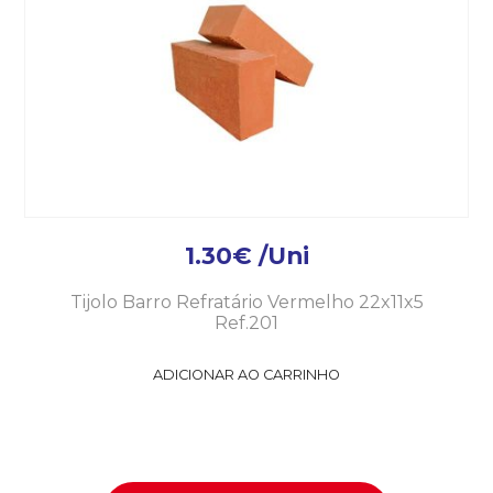
1.30
€
/Uni
Tijolo Barro Refratário Vermelho 22x11x5
Ref.201
ADICIONAR AO CARRINHO