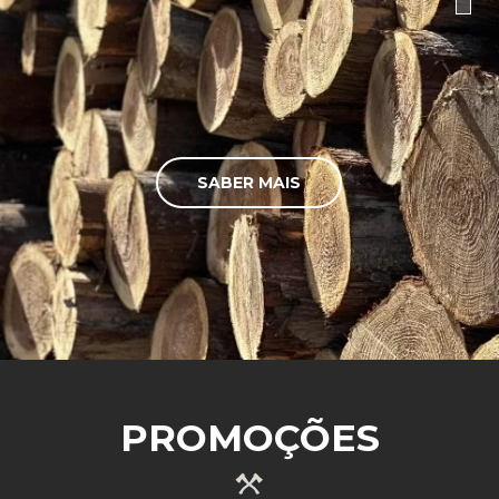
SABER MAIS
PROMOÇÕES