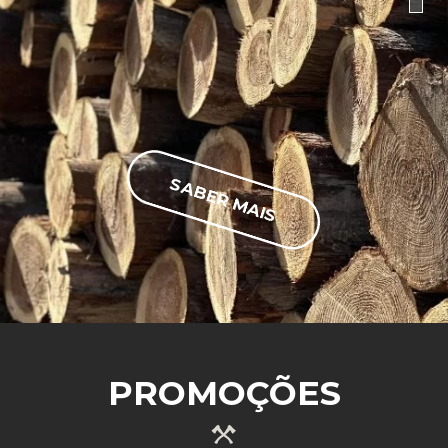
SABER MAIS
PROMOÇÕES