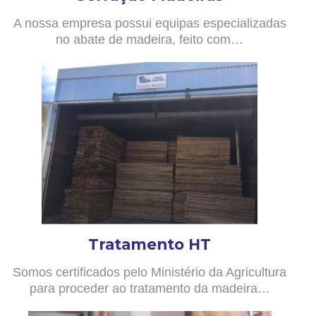
A nossa empresa possui equipas especializadas
no abate de madeira, feito com…
Tratamento HT
Somos certificados pelo Ministério da Agricultura
para proceder ao tratamento da madeira…