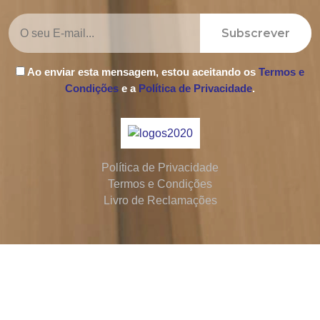
Subscrever
Ao enviar esta mensagem, estou aceitando os
Termos e
Condições
e a
Política de Privacidade
.
Política de Privacidade
Termos e Condições
Livro de Reclamações