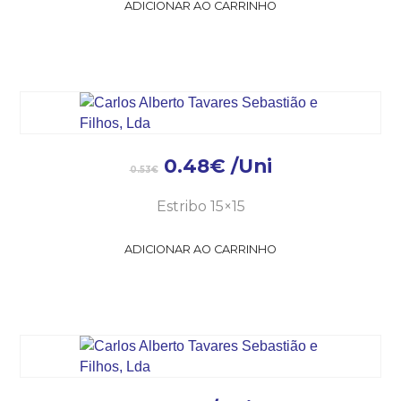
ADICIONAR AO CARRINHO
0.48
€
/Uni
0.53
€
Estribo 15×15
ADICIONAR AO CARRINHO