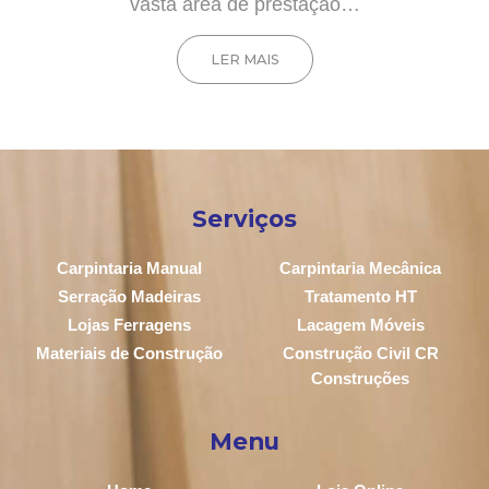
vasta área de prestação…
LER MAIS
Serviços
Carpintaria Manual
Carpintaria Mecânica
Serração Madeiras
Tratamento HT
Lojas Ferragens
Lacagem Móveis
Materiais de Construção
Construção Civil CR
Construções
Menu