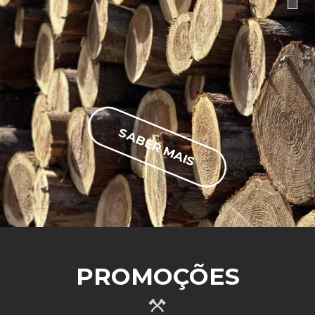
SABER MAIS
PROMOÇÕES