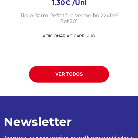
1.30
€
/Uni
Tijolo Barro Refratário Vermelho 22x11x5
Ref.201
ADICIONAR AO CARRINHO
VER TODOS
Newsletter