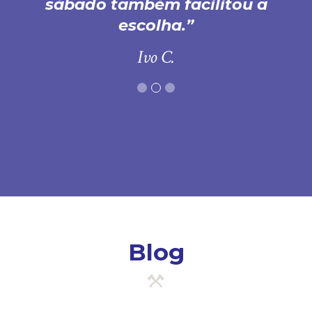
sábado também facilitou a
escolha.
Ivo C.
Blog