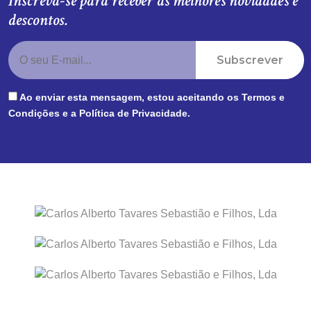
Inscreva-se para receber as melhores novidades e
descontos.
Subscrever
Ao enviar esta mensagem, estou aceitando os
Termos e
Condições
e a
Política de Privacidade
.