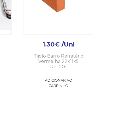
1.30
€
/Uni
Tijolo Barro Refratário
Vermelho 22x11x5
Ref.201
ADICIONAR AO
CARRINHO