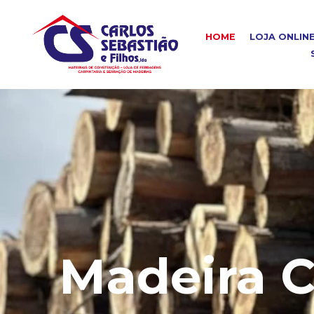
HOME
LOJA ONLIN
Madeira C