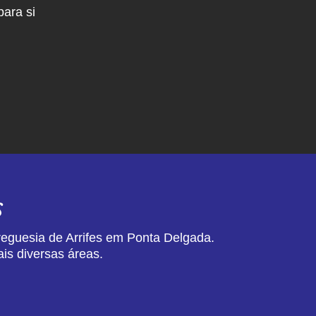
ara si
s
reguesia de Arrifes em Ponta Delgada.
is diversas áreas.