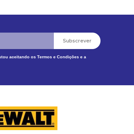
Subscrever
stou aceitando os
Termos e Condições
e a