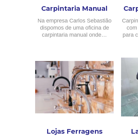
Carpintaria Manual
Car
Na empresa Carlos Sebastião
Carpin
dispomos de uma oficina de
com 
carpintaria manual onde…
para c
Lojas Ferragens
L