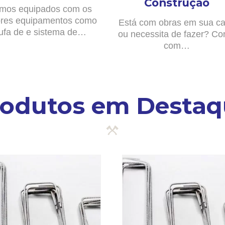
Construção
mos equipados com os
res equipamentos como
Está com obras em sua c
ufa de e sistema de…
ou necessita de fazer? Co
com…
rodutos em Destaq