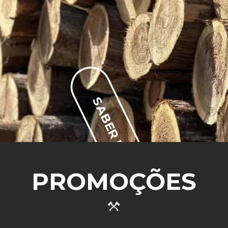
SABER MAIS
PROMOÇÕES