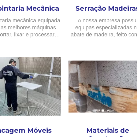
pintaria Mecânica
Serração Madeira
taria mecânica equipada
A nossa empresa possu
as melhores máquinas
equipas especializadas 
ortar, lixar e processar…
abate de madeira, feito c
acagem Móveis
Materiais de