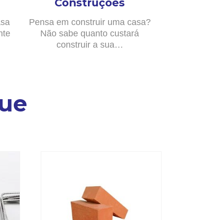
Construções
asa
Pensa em construir uma casa?
nte
Não sabe quanto custará
construir a sua…
ue