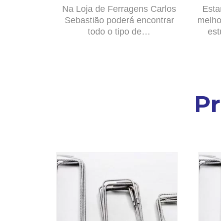
Na Loja de Ferragens Carlos
Esta
Sebastião poderá encontrar
melho
todo o tipo de…
est
P