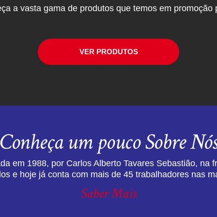
ça a vasta gama de produtos que temos em promoção p
VER PRODUTOS
Conheça um pouco Sobre Nó
da em 1988, por Carlos Alberto Tavares Sebastião, na f
dos e hoje já conta com mais de 45 trabalhadores nas ma
Saber Mais