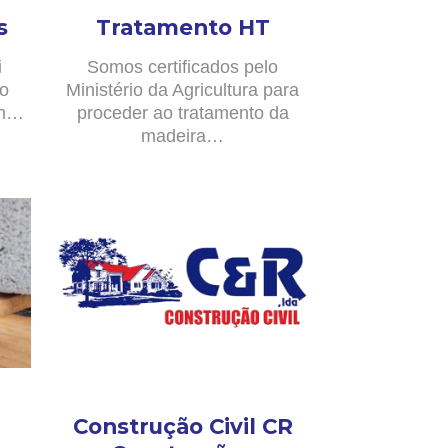
s
Tratamento HT
i
Somos certificados pelo
no
Ministério da Agricultura para
om…
proceder ao tratamento da
madeira…
Construção Civil CR