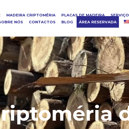
E
MADEIRA CRIPTOMÉRIA
PLACAS DE MADEIRA
SERVIÇ
SOBRE NÓS
CONTACTOS
BLOG
ÁREA RESERVADA
riptoméria 