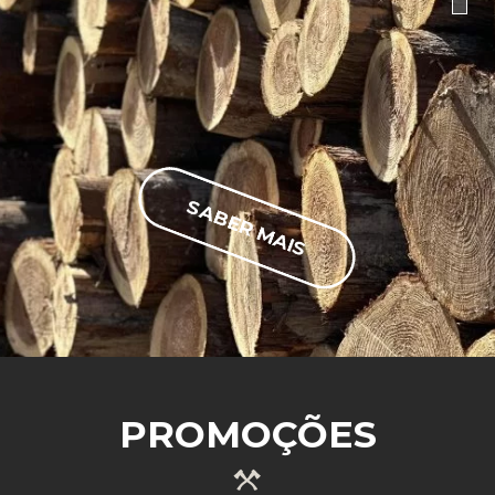
SABER MAIS
PROMOÇÕES