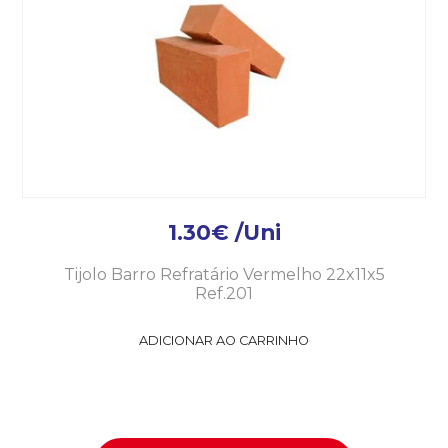
1.30
€
/Uni
Tijolo Barro Refratário Vermelho 22x11x5
Ref.201
ADICIONAR AO CARRINHO