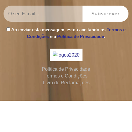
Subscrever
Ao enviar esta mensagem, estou aceitando os
Termos e
Condições
e a
Política de Privacidade
.
Política de Privacidade
Termos e Condições
Livro de Reclamações