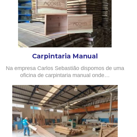
Carpintaria Manual
Na empresa Carlos Sebastião dispomos de uma
oficina de carpintaria manual onde…