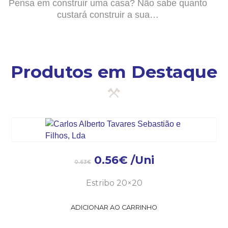
Pensa em construir uma casa? Não sabe quanto
custará construir a sua…
Produtos em Destaque
0.56
€
/Uni
0.63
€
Estribo 20×20
ADICIONAR AO CARRINHO