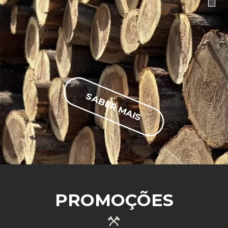
SABER MAIS
PROMOÇÕES