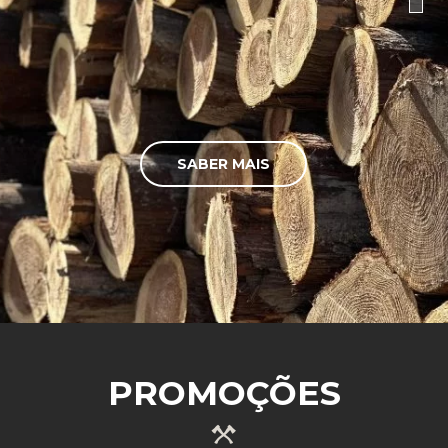
SABER MAIS
PROMOÇÕES