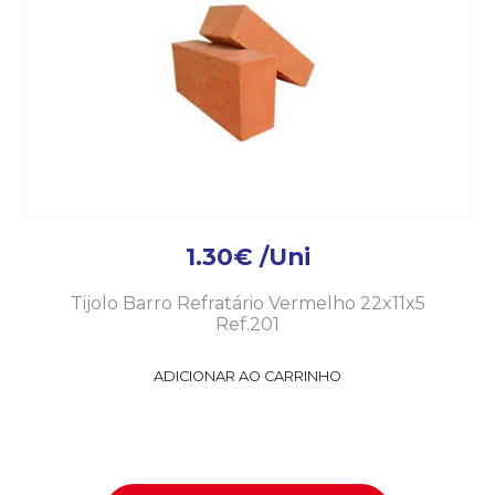
1.30
€
/Uni
Tijolo Barro Refratário Vermelho 22x11x5
Ref.201
ADICIONAR AO CARRINHO