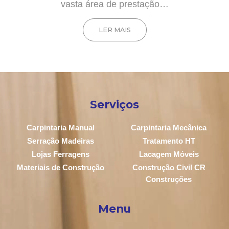
vasta área de prestação…
LER MAIS
Serviços
Carpintaria Manual
Carpintaria Mecânica
Serração Madeiras
Tratamento HT
Lojas Ferragens
Lacagem Móveis
Materiais de Construção
Construção Civil CR
Construções
Menu