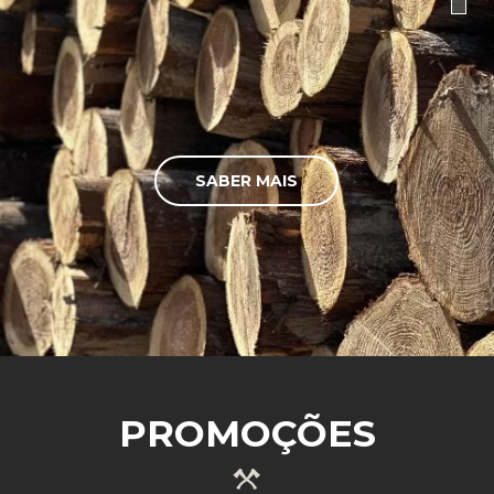
SABER MAIS
PROMOÇÕES