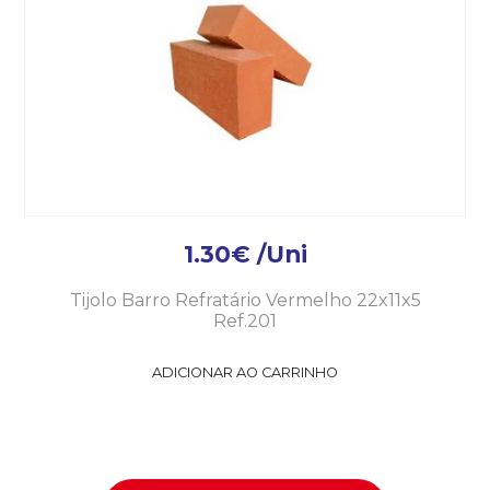
1.30
€
/Uni
Tijolo Barro Refratário Vermelho 22x11x5
Ref.201
ADICIONAR AO CARRINHO