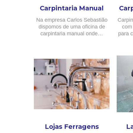
Carpintaria Manual
Car
Na empresa Carlos Sebastião
Carpin
dispomos de uma oficina de
com 
carpintaria manual onde…
para c
Lojas Ferragens
L