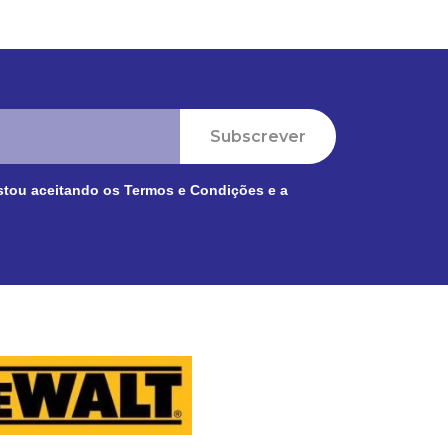
Subscrever
stou aceitando os
Termos e Condições
e a