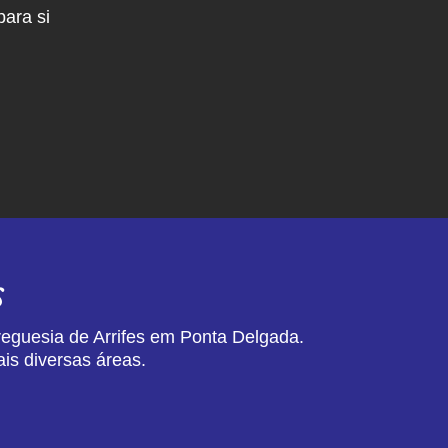
ara si
s
reguesia de Arrifes em Ponta Delgada.
is diversas áreas.