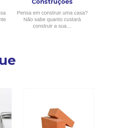
Construções
asa
Pensa em construir uma casa?
nte
Não sabe quanto custará
construir a sua…
ue