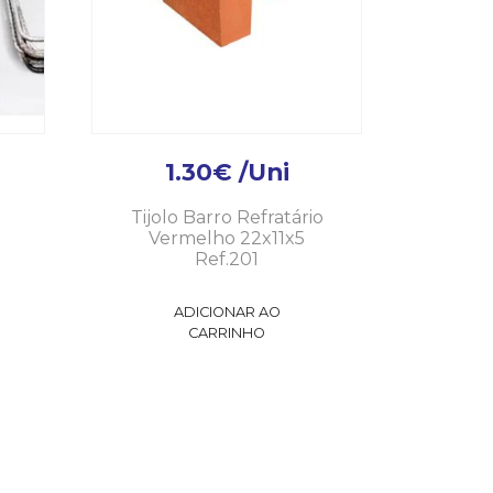
1.30
€
/Uni
Tijolo Barro Refratário
Vermelho 22x11x5
Ref.201
ADICIONAR AO
CARRINHO