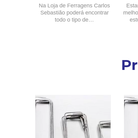
Na Loja de Ferragens Carlos
Esta
Sebastião poderá encontrar
melho
todo o tipo de…
est
P