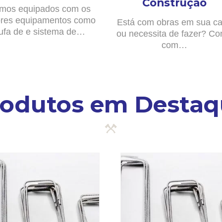
Construção
mos equipados com os
res equipamentos como
Está com obras em sua c
ufa de e sistema de…
ou necessita de fazer? Co
com…
rodutos em Destaq