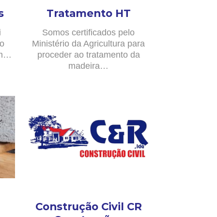
s
Tratamento HT
i
Somos certificados pelo
no
Ministério da Agricultura para
om…
proceder ao tratamento da
madeira…
Construção Civil CR