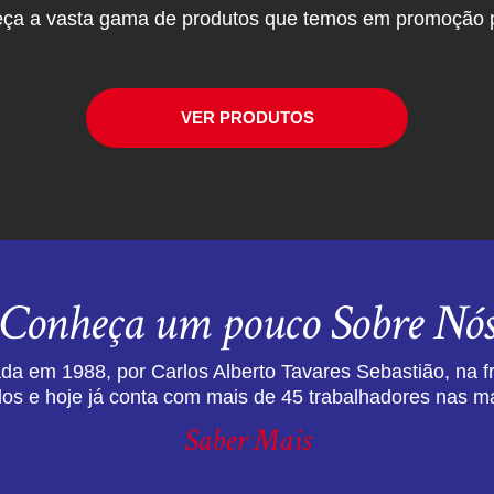
ça a vasta gama de produtos que temos em promoção p
VER PRODUTOS
Conheça um pouco Sobre Nó
da em 1988, por Carlos Alberto Tavares Sebastião, na f
dos e hoje já conta com mais de 45 trabalhadores nas ma
Saber Mais