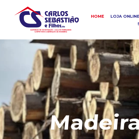
HOME
LOJA ONLIN
Madeira C