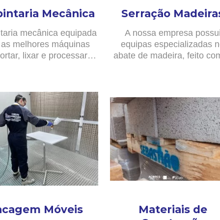
pintaria Mecânica
Serração Madeira
taria mecânica equipada
A nossa empresa possu
as melhores máquinas
equipas especializadas 
ortar, lixar e processar…
abate de madeira, feito c
acagem Móveis
Materiais de