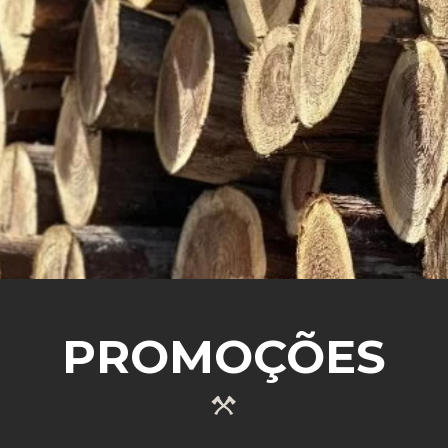
SABER MAIS
PROMOÇÕES