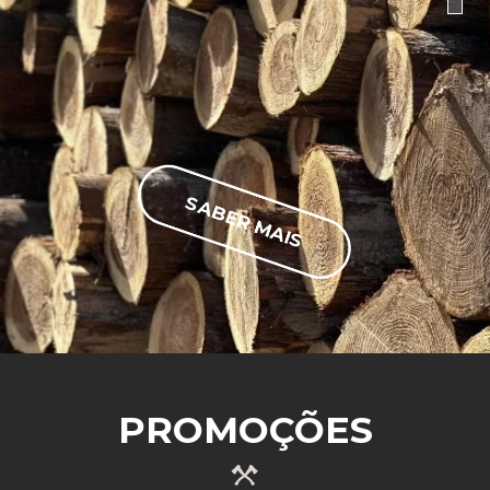
SABER MAIS
PROMOÇÕES