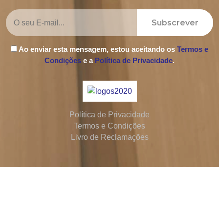
Subscrever
Ao enviar esta mensagem, estou aceitando os
Termos e
Condições
e a
Política de Privacidade
.
Política de Privacidade
Termos e Condições
Livro de Reclamações