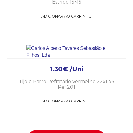
Estribo 15×15
ADICIONAR AO CARRINHO
1.30
€
/Uni
Tijolo Barro Refratário Vermelho 22x11x5
Ref.201
ADICIONAR AO CARRINHO