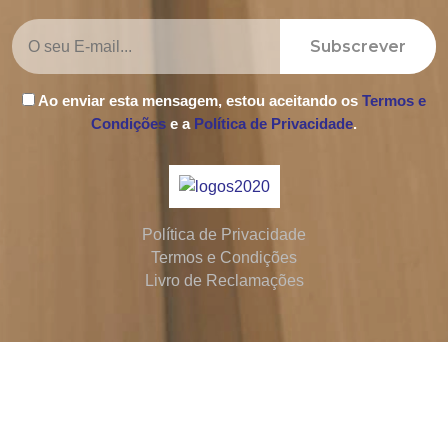
Subscrever
Ao enviar esta mensagem, estou aceitando os
Termos e
Condições
e a
Política de Privacidade
.
Política de Privacidade
Termos e Condições
Livro de Reclamações