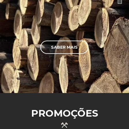
SABER MAIS
PROMOÇÕES