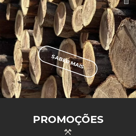
SABER MAIS
PROMOÇÕES