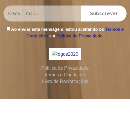
Subscrever
Ao enviar esta mensagem, estou aceitando os
Termos e
Condições
e a
Política de Privacidade
.
Política de Privacidade
Termos e Condições
Livro de Reclamações