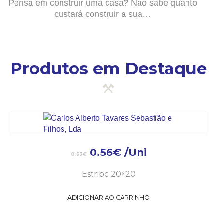
Pensa em construir uma casa? Não sabe quanto
custará construir a sua…
Produtos em Destaque
0.56
€
/Uni
0.63
€
Estribo 20×20
ADICIONAR AO CARRINHO