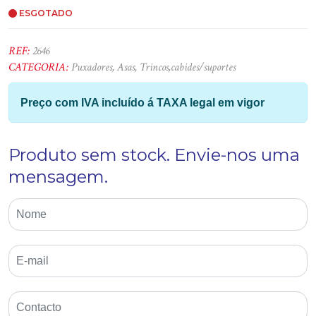
ESGOTADO
REF:
2646
CATEGORIA:
Puxadores, Asas, Trincos,cabides/suportes
Preço com IVA incluído á TAXA legal em vigor
Produto sem stock. Envie-nos uma
mensagem.