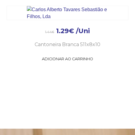
1.29
€
/Uni
1.44
€
Cantoneira Branca 511x8x10
ADICIONAR AO CARRINHO