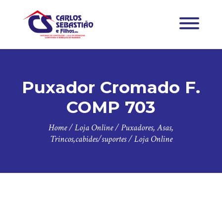
Puxador Cromado F.
COMP 703
Home
/
Loja Online
/
Puxadores, Asas,
Trincos,cabides/suportes
/
Loja Online