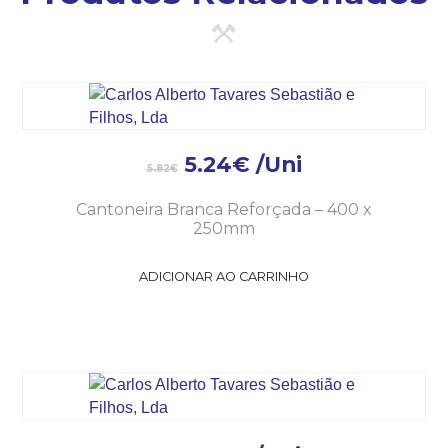
5.24
€
/Uni
5.82
€
Cantoneira Branca Reforçada – 400 x
250mm
ADICIONAR AO CARRINHO