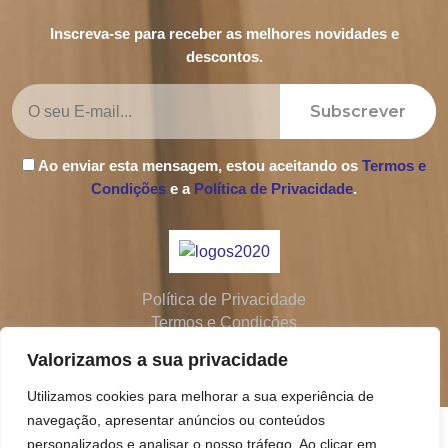
Inscreva-se para receber as melhores novidades e
descontos.
Subscrever
Ao enviar esta mensagem, estou aceitando os
Termos e
Condições
e a
Política de Privacidade
.
Política de Privacidade
Termos e Condições
Livro de Reclamações
Valorizamos a sua privacidade
Utilizamos cookies para melhorar a sua experiência de
navegação, apresentar anúncios ou conteúdos
personalizados e analisar o nosso tráfego. Ao clicar em