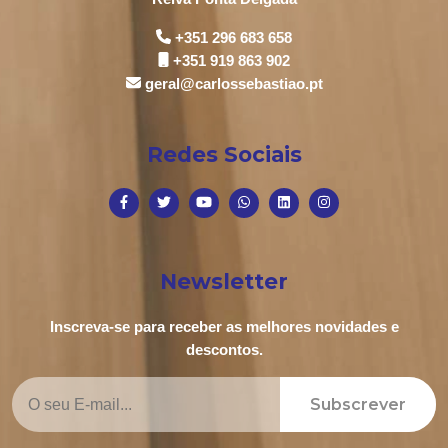
+351 296 683 658
+351 919 863 902
geral@carlossebastiao.pt
Redes Sociais
Newsletter
Inscreva-se para receber as melhores novidades e
descontos.
Subscrever