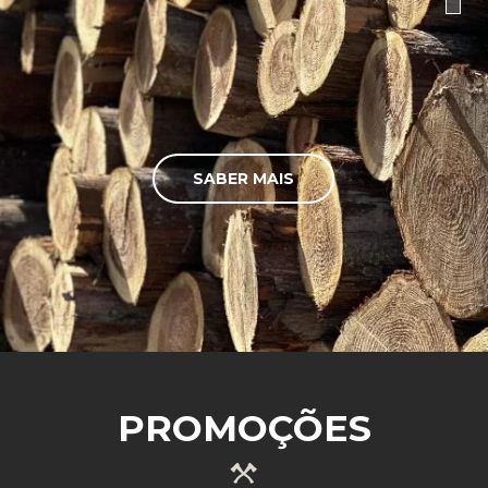
SABER MAIS
PROMOÇÕES