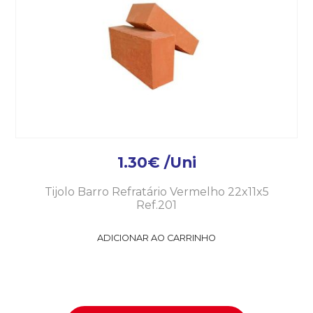
1.30
€
/Uni
Tijolo Barro Refratário Vermelho 22x11x5
Ref.201
ADICIONAR AO CARRINHO