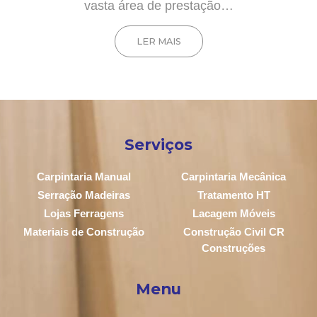
vasta área de prestação…
LER MAIS
Serviços
Carpintaria Manual
Carpintaria Mecânica
Serração Madeiras
Tratamento HT
Lojas Ferragens
Lacagem Móveis
Materiais de Construção
Construção Civil CR
Construções
Menu