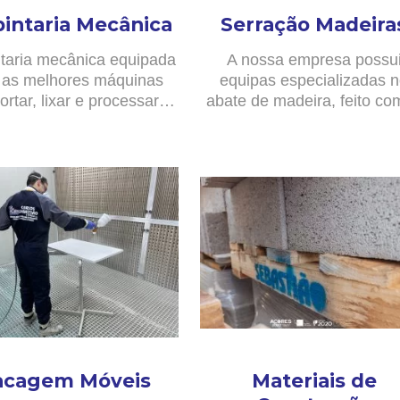
pintaria Mecânica
Serração Madeira
taria mecânica equipada
A nossa empresa possu
as melhores máquinas
equipas especializadas 
ortar, lixar e processar…
abate de madeira, feito c
acagem Móveis
Materiais de