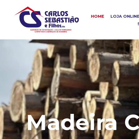
HOME
LOJA ONLIN
Madeira C