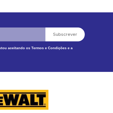
Subscrever
stou aceitando os
Termos e Condições
e a