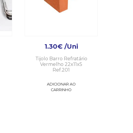
1.30
€
/Uni
Tijolo Barro Refratário
Vermelho 22x11x5
Ref.201
ADICIONAR AO
CARRINHO