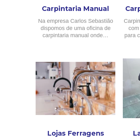
Carpintaria Manual
Car
Na empresa Carlos Sebastião
Carpin
dispomos de uma oficina de
com 
carpintaria manual onde…
para c
Lojas Ferragens
L