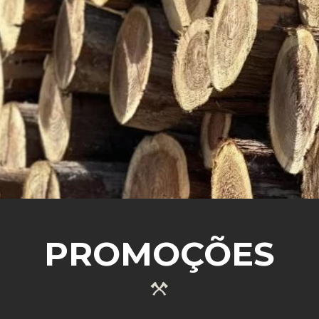
SABER MAIS
PROMOÇÕES