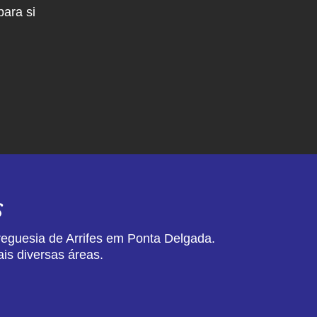
ara si
s
reguesia de Arrifes em Ponta Delgada.
is diversas áreas.