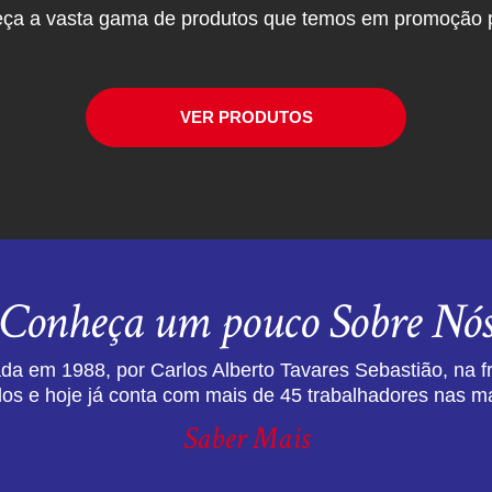
ça a vasta gama de produtos que temos em promoção p
VER PRODUTOS
Conheça um pouco Sobre Nó
da em 1988, por Carlos Alberto Tavares Sebastião, na f
dos e hoje já conta com mais de 45 trabalhadores nas ma
Saber Mais