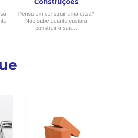
Construções
asa
Pensa em construir uma casa?
nte
Não sabe quanto custará
construir a sua…
ue