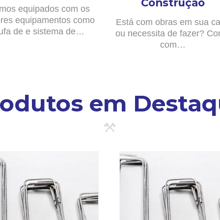
Construção
mos equipados com os
res equipamentos como
Está com obras em sua c
ufa de e sistema de…
ou necessita de fazer? Co
com…
rodutos em Destaq