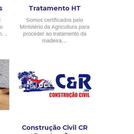
s
Tratamento HT
i
Somos certificados pelo
no
Ministério da Agricultura para
om…
proceder ao tratamento da
madeira…
Construção Civil CR