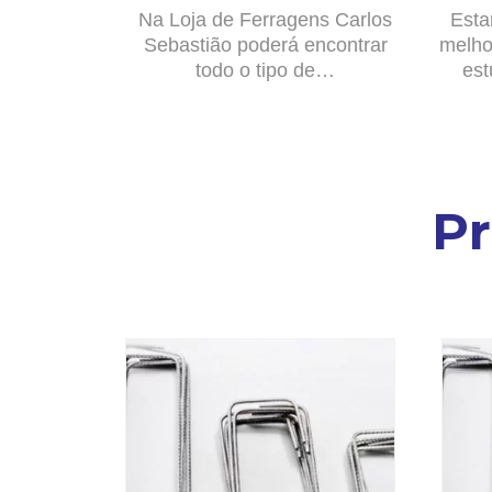
Na Loja de Ferragens Carlos
Esta
Sebastião poderá encontrar
melho
todo o tipo de…
est
P