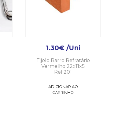
1.30
€
/Uni
Tijolo Barro Refratário
Vermelho 22x11x5
Ref.201
ADICIONAR AO
CARRINHO