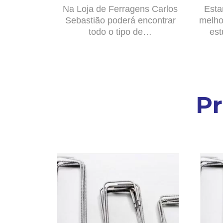
Na Loja de Ferragens Carlos
Esta
Sebastião poderá encontrar
melho
todo o tipo de…
est
P