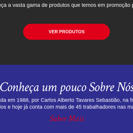
ça a vasta gama de produtos que temos em promoção p
VER PRODUTOS
Conheça um pouco Sobre Nó
da em 1988, por Carlos Alberto Tavares Sebastião, na f
dos e hoje já conta com mais de 45 trabalhadores nas ma
Saber Mais