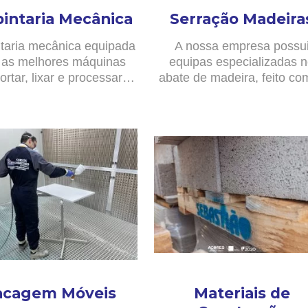
pintaria Mecânica
Serração Madeira
taria mecânica equipada
A nossa empresa possu
as melhores máquinas
equipas especializadas 
ortar, lixar e processar…
abate de madeira, feito c
acagem Móveis
Materiais de