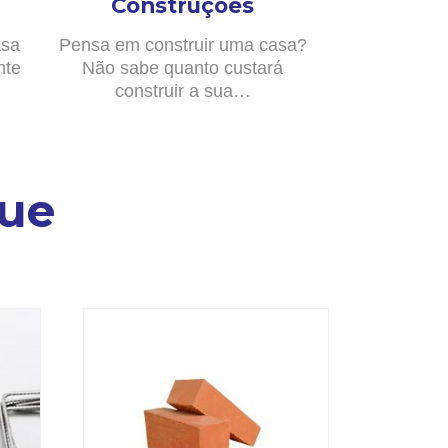
Construções
asa
Pensa em construir uma casa?
nte
Não sabe quanto custará
construir a sua…
ue