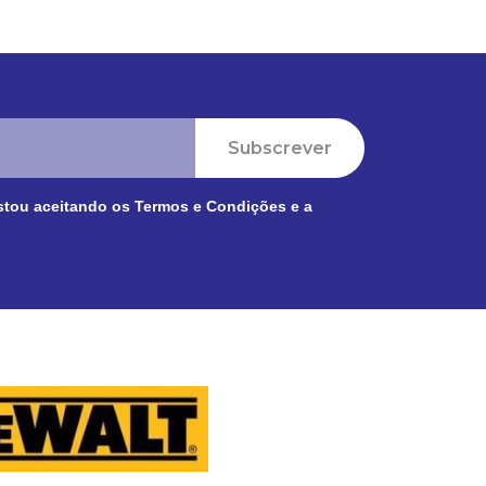
Subscrever
stou aceitando os
Termos e Condições
e a