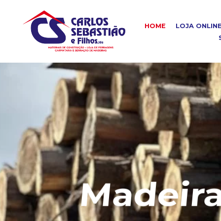
HOME
LOJA ONLIN
Madeira C