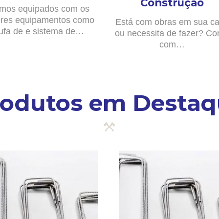
Construção
mos equipados com os
res equipamentos como
Está com obras em sua c
ufa de e sistema de…
ou necessita de fazer? Co
com…
rodutos em Destaq