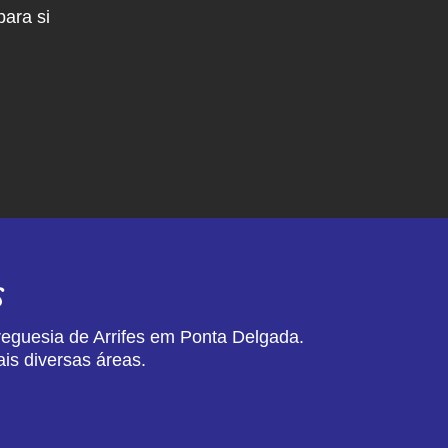
ara si
s
reguesia de Arrifes em Ponta Delgada.
is diversas áreas.