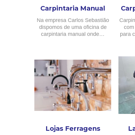
Carpintaria Manual
Car
Na empresa Carlos Sebastião
Carpin
dispomos de uma oficina de
com 
carpintaria manual onde…
para c
Lojas Ferragens
L