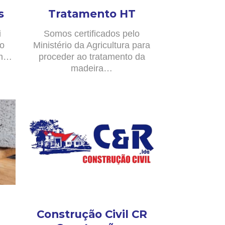
s
Tratamento HT
i
Somos certificados pelo
no
Ministério da Agricultura para
om…
proceder ao tratamento da
madeira…
Construção Civil CR