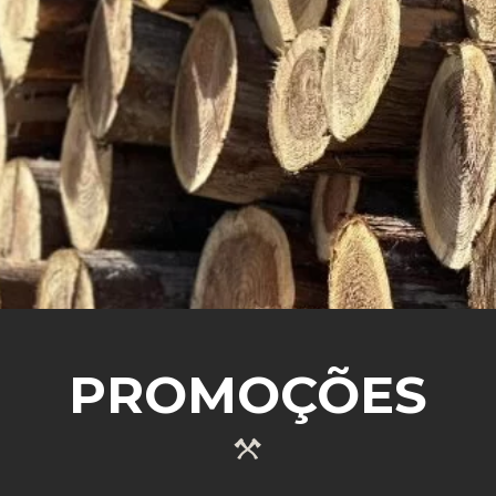
SABER MAIS
PROMOÇÕES