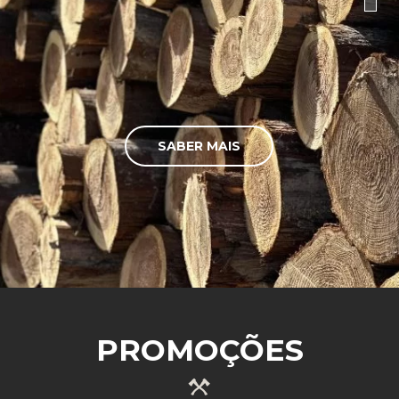
SABER MAIS
PROMOÇÕES