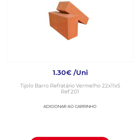
1.30
€
/Uni
Tijolo Barro Refratário Vermelho 22x11x5
Ref.201
ADICIONAR AO CARRINHO