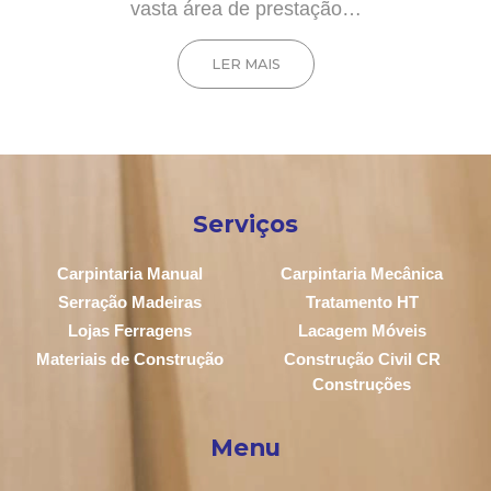
vasta área de prestação…
LER MAIS
Serviços
Carpintaria Manual
Carpintaria Mecânica
Serração Madeiras
Tratamento HT
Lojas Ferragens
Lacagem Móveis
Materiais de Construção
Construção Civil CR
Construções
Menu